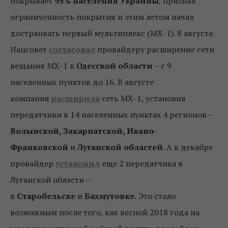
покрывает
95% населения Украины
, признал
ограниченность покрытия и этим летом начал
достраивать первый мультиплекс (МХ-1). 8 августа
Нацсовет
согласовал
провайдеру расширение сети
вещания МХ-1 в
Одесской области
– с 9
населенных пунктов до 16. В августе
компания
расширила
сеть МХ-1, установив
передатчики в 14 населенных пунктах 4 регионов –
Волынской, Закарпатской, Ивано-
Франковской
и
Луганской областей
. А в декабре
провайдер
установил
еще 2 передатчика в
Луганской области –
в
Старобельске
и
Бахмутовке.
Это стало
возможным после того, как весной 2018 года на