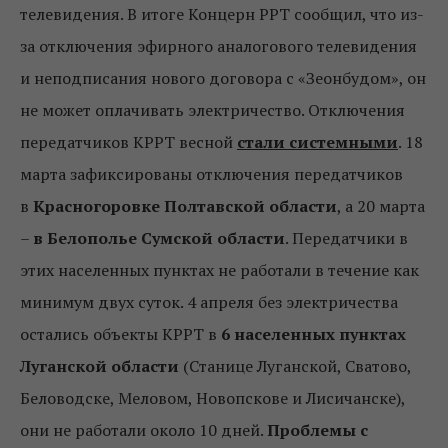
телевидения. В итоге Концерн РРТ сообщил, что из-
за отключения эфирного аналогового телевидения
и неподписания нового договора с «Зеонбудом», он
не может оплачивать электричество. Отключения
передатчиков КРРТ весной
стали системными
. 18
марта зафиксированы отключения передатчиков
в
Красногоровке Полтавской области
, а 20 марта
–
в Белополье Сумской области
. Передатчики в
этих населенных пунктах не работали в течение как
минимум двух суток. 4 апреля без электричества
остались объекты КРРТ в
6 населенных пунктах
Луганской области
(Станице Луганской, Сватово,
Беловодске, Меловом, Новопскове и Лисичанске),
они не работали около 10 дней.
Проблемы с