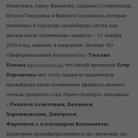
Никитинса, Алису Живалову, Андреиса Стамбулиди,
Игорса Твердовса и Вадимса Седановса), которые
появились в структуре провайдера спустя два
месяца после отключения «аналога» – 11 ноября
2018 года, заменив 4 киприотов. Эксперт ОО
«Информационная безопасность»
Татьяна
Попова
предполагала
, что пятый президент
Петр
Порошенко
мог стать одним из акционеров
провайдера после отключения эфирного аналога
осенью прошлого года. Ранее «Зеонбуд» связывали
с
Ринатом Ахметовым, Валерием
Хорошковским, Дмитрием
Фирташем
и
Александром Януковичем
;
куратором провайдера является экс-регионал, экс-