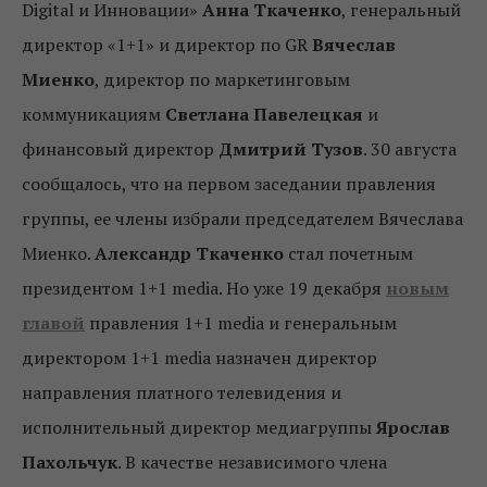
Digital и Инновации»
Анна Ткаченко
, генеральный
директор «1+1» и директор по GR
Вячеслав
Миенко
, директор по маркетинговым
коммуникациям
Светлана Павелецкая
и
финансовый директор
Дмитрий Тузов
. 30 августа
сообщалось, что на первом заседании правления
группы, ее члены избрали председателем Вячеслава
Миенко.
Александр Ткаченко
стал почетным
президентом 1+1 media. Но уже 19 декабря
новым
главой
правления 1+1 media и генеральным
директором 1+1 media назначен директор
направления платного телевидения и
исполнительный директор медиагруппы
Ярослав
Пахольчук
. В качестве независимого члена