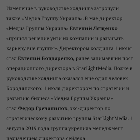
Изменение в руководстве холдинга затронули
также «Медиа Группу Украина». В мае директор
«Медиа Группы Украина»
Евгений Лященко
«принял решение уйти из компании и развивать
карьеру вне группы». Директором холдинга 1 июня
стал
Евгений Бондаренко
, ранее занимавший пост
операционного директора в StarLightMedia. Позже в
руководстве холдинга оказался еще один человек
Бородянского: 1 июля директором по стратегии и
развитию бизнеса «Медиа Группы Украина»
стал
Федор Гречанинов,
экс-директор по
стратегическому развитию группы StarLightMedia. 1
августа 2019 года группа укрепила менеджмент
назначением директора сейлера