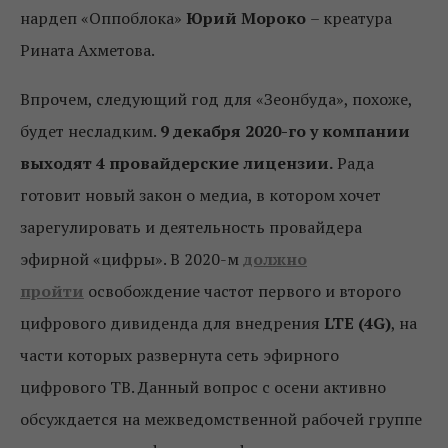
нардеп «Оппоблока»
Юрий Мороко
– креатура
Рината Ахметова.
Впрочем, следующий год для «Зеонбуда», похоже,
будет несладким.
9 декабря 2020-го у компании
выходят 4 провайдерские лицензии.
Рада
готовит новый закон о медиа, в котором хочет
зарегулировать и деятельность провайдера
эфирной «цифры». В 2020-м
должно
пройти
освобождение частот первого и второго
цифрового дивиденда для внедрения
LTE (4G)
, на
части которых развернута сеть эфирного
цифрового ТВ. Данный вопрос с осени активно
обсуждается на межведомственной рабочей группе