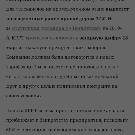
для телеканалов на промежуточном этапе
вырастет
на озвученные ранее провайдером 37%
. Из-
за
отсутствия договора с «Зеонбудом»
на 2019-
й
,
КРРТ
грозился отключить
эфирную цифру 18
марта –
накануне президентских выборов.
Компании должны были договорится о новых
тарифах до 1 мая, но этого не произошло, после
чего стало известно о судебных исках компаний
друг к другу с целью подписания контракта на
своих условиях.
Понять КРРТ весьма просто – отключение аналога
приближает к банкротству предприятия, поскольку
60% его доходов зависели именно от аналогового