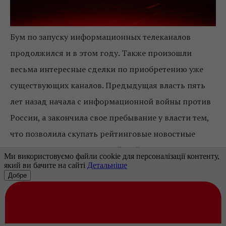
Бум по запуску информационных телеканалов
продолжился и в этом году. Также произошли
весьма интересные сделки по приобретению уже
существующих каналов. Предыдущая власть пять
лет назад начала с информационной войны против
России, а закончила свое пребывание у власти тем,
что позволила скупать рейтинговые новостные
каналы сторонникам российской идеологии. 14
июня
стало известно
о том, что народный депутат
ОПЗЖ и многолетний партнер Виктора
Медведчука
Тарас Козак
купил третий по счету
информационный телеканал – ZIK. Сразу после