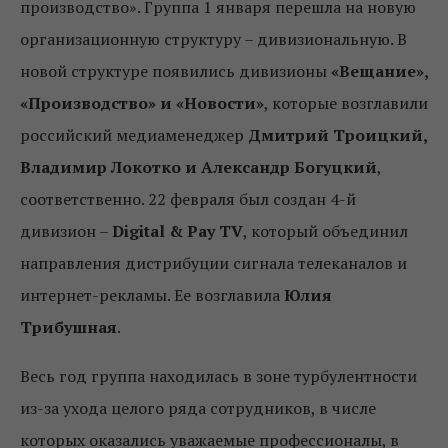
производство». Группа 1 января перешла на новую
организационную структуру – дивизиональную. В
новой структуре появились дивизионы
«Вещание»,
«Производство» и «Новости»
, которые возглавили
российский медиаменеджер
Дмитрий Троицкий,
Владимир Локотко и Александр Богуцкий
,
соответственно. 22 февраля был создан 4-й
дивизион –
Digital & Pay TV
, который объединил
направления дистрибуции сигнала телеканалов и
интернет-рекламы. Ее возглавила
Юлия
Трибушная
.
Весь год группа находилась в зоне турбулентности
из-за ухода целого ряда сотрудников, в числе
которых оказались уважаемые профессионалы, в