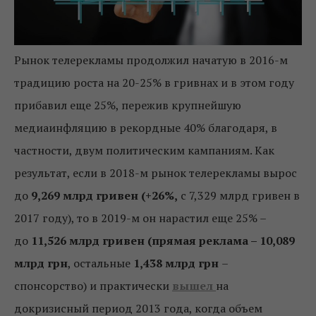
Рынок телерекламы продолжил начатую в 2016-м
традицию роста на 20-25% в гривнах и в этом году
прибавил еще 25%, пережив крупнейшую
медиаинфляцию в рекордные 40% благодаря, в
частности, двум политическим кампаниям. Как
результат, если в 2018-м рынок телерекламы вырос
до
9,269 млрд гривен
(+26%,
с 7,329 млрд гривен в
2017 году), то в 2019-м он нарастил еще 25% –
до
11,526 млрд гривен
(прямая реклама –
10,089
млрд грн
, остальные
1,438 млрд грн
–
спонсорство)
и практически
вышел
на
докризисный период 2013 года, когда объем