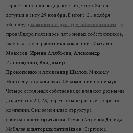
теряет свои провайдерские лицензии. Закон
вступил в силу
29 ноября
. В итоге, 21 ноября
«Зеонбуд»
изменил структуру собственности
– у
провайдера появилось пять новых собственников,
ими оказались работники компании:
Михаил
Моисеев
,
Ирина Алябьева
,
Александр
Ильющенко, Владимир
Прокопенко
и
Александр Шилов
. Михаилу
Моисееву принадлежит 1% компании напрямую.
Четыре остальных собственника владеют ровными
долями (по 24,5%) через четыре разные кипрские
компании. Они заменили в структуре
собственности
британца
Томаса Адриана Дэвида
Майллза
и пятерых латвийцев
(Сергийса