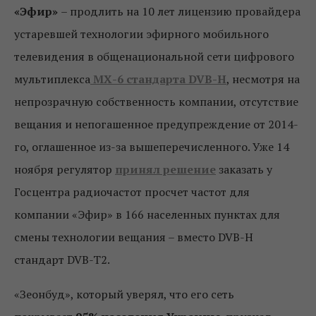
«Эфир»
– продлить на 10 лет лицензию провайдера
устаревшей технологии эфирного мобильного
телевидения в общенациональной сети цифрового
мультиплекса
МХ-6 стандарта DVB-H
, несмотря на
непрозрачную собственность компании, отсутствие
вещания и непогашенное предупреждение от 2014-
го, оглашенное из-за вышеперечисленного. Уже 14
ноября регулятор
принял решение
заказать у
Госцентра радиочастот просчет частот для
компании «Эфир» в 166 населенных пунктах для
смены технологии вещания – вместо DVB-H
стандарт DVB-T2.
«Зеонбуд», который уверял, что его сеть