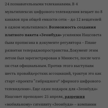
24 познавательными телеканалами. В 4
мультиплексах цифрового телевидения вещает по 8
каналов при общей емкости сети – до 12 вещателей
в одном мультиплексе.
Возможность создания
платного пакета «Зеонбуда»
усилиями Нацсовета
была прописана в документе регулятора – Плане
развития телерадиопространства. Документ этим
летом был зарегистрирован в Минюсте, после чего
он стал официальным. Против этого выступали
шесть провайдерстких ассоциаций, трактуя это как
старт «проекта “гибридного” эфирного цифрового
телевидения». Еще один подарок для «Зеонбуда»
Нацсовет преподнес 25 апреля,
разрешив
«мобильному» сателлиту «Зеонбуда» – компании