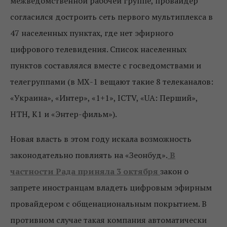
межведомственной рабочей группе, провайдер
согласился достроить сеть первого мультиплекса в
47 населенных пунктах, где нет эфирного
цифрового телевидения. Список населенных
пунктов составлялся вместе с госведомствами и
телегруппами (в МХ-1 вещают такие 8 телеканалов:
«Украина», «Интер», «1+1», ICTV, «UA: Перший»,
НТН, К1 и «Энтер-фильм»).
Новая власть в этом году искала возможность
законодательно повлиять на «Зеонбуд».
В
частности Рада приняла 3 октября
закон о
запрете иностранцам владеть цифровым эфирным
провайдером с общенациональным покрытием. В
противном случае такая компания автоматически