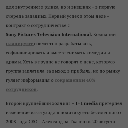
для внутреннего рынка, но и внешних – в первую
очередь западных. Первый успех в этом деле –
контракт о сотрудничестве с
Sony
Pictures
Television
International.
Компании
планируют
совместно разрабатывать,
софинансировать и вместе снимать комедии и
драмы. Хоть в группе не говорят о цене, которую
группа заплатила за выход в прибыль, но по рынку
гуляет информация о
сокращении 40%
сотрудников
.
Второй крупнейший холдинг –
1+1 media
претерпел
изменение из-за ухода в политику его бессменного с
2008 года СЕО – Александра Ткаченко. 20 августа