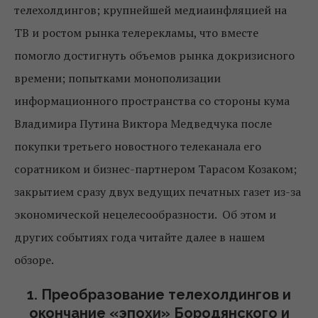
телехолдингов; крупнейшей медиаинфляцией на
ТВ и ростом рынка телерекламы, что вместе
помогло достигнуть объемов рынка докризисного
времени; попытками монополизации
информационного пространства со стороны кума
Владимира Путина Виктора Медведчука после
покупки третьего новостного телеканала его
соратником и бизнес-партнером Тарасом Козаком;
закрытием сразу двух ведущих печатных газет из-за
экономической нецелесообразности. Об этом и
других событиях года читайте далее в нашем
обзоре.
1. Преобразование телехолдингов и
окончание «эпохи» Бородянского и