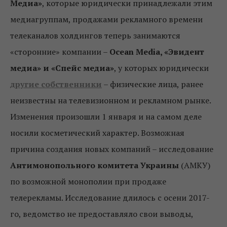
Медиа»
, которые юридически принадлежали этим
медиагруппам, продажами рекламного времени
телеканалов холдингов теперь занимаются
«сторонние» компании –
Ocean Media
, «Эвидент
медиа» и «Спейс медиа»
, у которых юридически
другие собственники
– физические лица, ранее
неизвестны на телевизионном и рекламном рынке.
Изменения произошли 1 января и на самом деле
носили косметический характер. Возможная
причина создания новых компаний – исследование
Антимонопольного комитета Украины
(АМКУ)
по возможной монополии при продаже
телерекламы. Исследование длилось с осени 2017-
го, ведомство не предоставляло свои выводы,