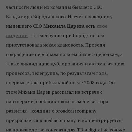
частности люди из команды бывшего СЕО
Владимира Бородянского. Насчет последних у
нынешнего СЕО
Михаила Царева
есть
свое
видение
– в телегруппе при Бородянском
присутствовала некая клановость. Проведя
сокращение персонала по всем бизнес-цепочкам, а
также ликвидацию дублирования и автоматизацию
процессов, телегруппа, по результатам года,
впервые стала прибыльной после 2008 года. Об
этом Михаил Царев рассказал на встрече с
партнерами, сообщив также о смене вектора
развития – холдинг с broadcastcompany
превращается в mediacompany, и концентрируется
на производстве контента для ТВ и digital не только