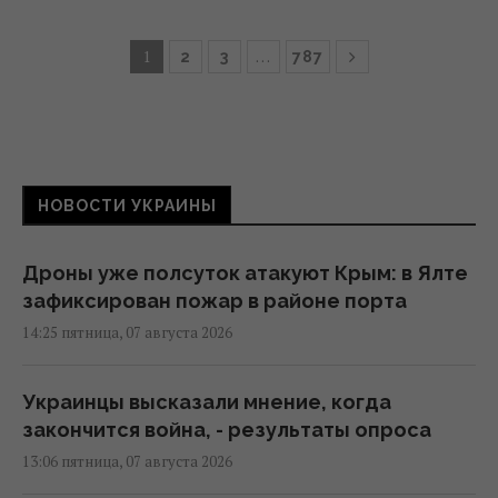
1
…
2
3
787
НОВОСТИ УКРАИНЫ
Дроны уже полсуток атакуют Крым: в Ялте
зафиксирован пожар в районе порта
14:25 пятница, 07 августа 2026
Украинцы высказали мнение, когда
закончится война, - результаты опроса
13:06 пятница, 07 августа 2026