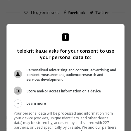
Поделиться:
Facebook
Twitter
telekritika.ua asks for your consent to use
your personal data to:
Personalised advertising and content, advertising and
content measurement, audience research and
services development
Store and/or access information on a device
Learn more
Your personal data will be processed and information from
your device (cookies, unique identifiers, and other device
Новости
ТВ
data) may be stored by, accessed by and shared with 227
Экс-режиссер «Плюсов» Дарья
partners, or used specifically by this site. We and our partners