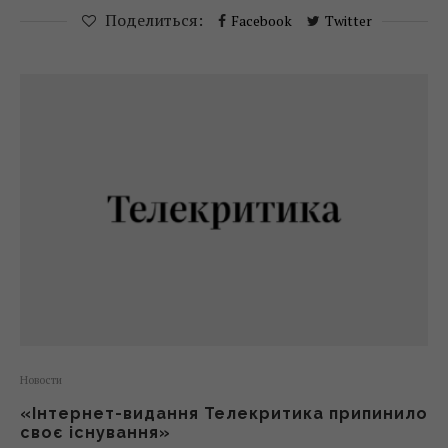
Поделиться:
Facebook
Twitter
Новости
«Інтернет-видання Телекритика припинило
своє існування»