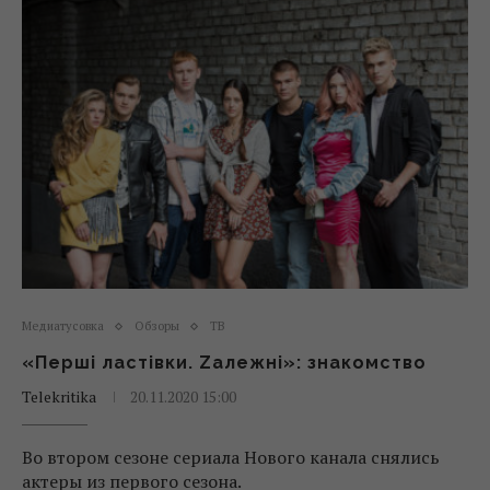
Медиатусовка
Обзоры
ТВ
«Перші ластівки. Zалежні»: знакомство
Telekritika
20.11.2020 15:00
Во втором сезоне сериала Нового канала снялись
актеры из первого сезона.