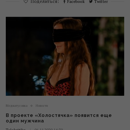
Поделиться:
Facebook
Twitter
Медиатусовка
Новости
В проекте «Холостячка» появится еще
один мужчина
Telekritika
06.11.2020 14:30