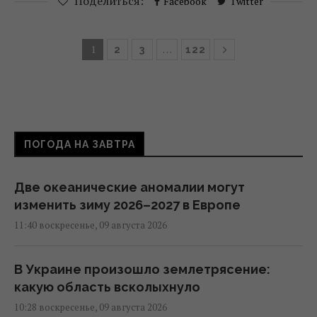
Поделиться:
Facebook
Twitter
1
…
2
3
122
ПОГОДА НА ЗАВТРА
Две океанические аномалии могут
изменить зиму 2026–2027 в Европе
11:40 воскресенье, 09 августа 2026
В Украине произошло землетрясение:
какую область всколыхнуло
10:28 воскресенье, 09 августа 2026