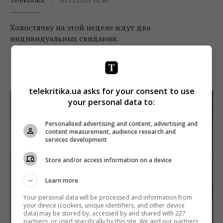
Холостячку на этой неделе ждут два
индивидуальных свидания.
Поделиться:
Facebook
Twitter
telekritika.ua asks for your consent to use
your personal data to:
Personalised advertising and content, advertising and
content measurement, audience research and
services development
Store and/or access information on a device
Learn more
Your personal data will be processed and information from
your device (cookies, unique identifiers, and other device
data) may be stored by, accessed by and shared with 227
partners, or used specifically by this site. We and our partners