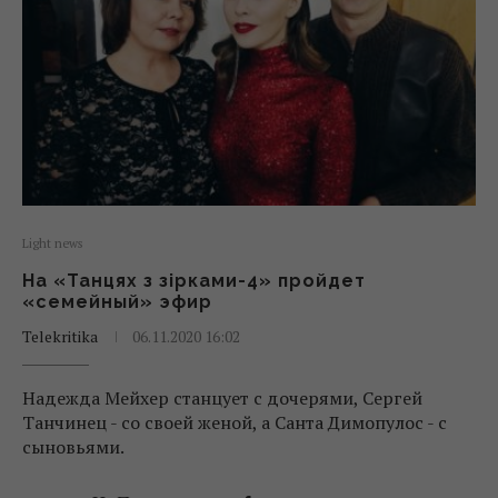
Light news
На «Танцях з зірками-4» пройдет
«семейный» эфир
Telekritika
06.11.2020 16:02
Надежда Мейхер станцует с дочерями, Сергей
Танчинец - со своей женой, а Санта Димопулос - с
сыновьями.