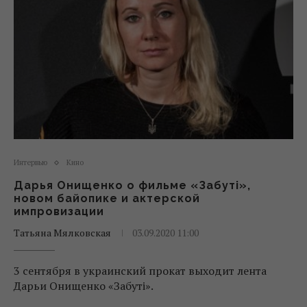
Интервью
Кино
Дарья Онищенко о фильме «Забуті»,
новом байопике и актерской
импровизации
Татьяна Мялковская
03.09.2020 11:00
3 сентября в украинский прокат выходит лента
Дарьи Онищенко «Забуті».