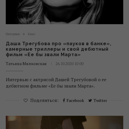
Интервью
Кино
Даша Трегубова про «пауков в банке»,
камерные триллеры и свой дебютный
фильм «Ее бы звали Марта»
Татьяна Мялковская
26.10.2020 10:00
Интервью с актрисой Дашей Трегубовой о ее
дебютном фильме «Ее бы звали Марта».
Поделиться:
Facebook
Twitter