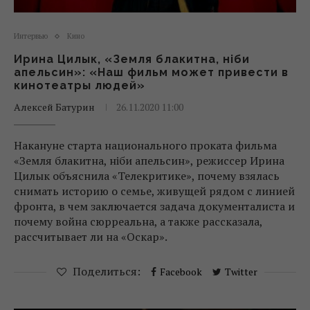
Интервью
Кино
Ирина Цилык, «Земля блакитна, ніби
апельсин»: «Наш фильм может привести в
кинотеатры людей»
Алексей Батурин
26.11.2020 11:00
Накануне старта национального проката фильма
«Земля блакитна, ніби апельсин», режиссер Ирина
Цилык объяснила «Телекритике», почему взялась
снимать историю о семье, живущей рядом с линией
фронта, в чем заключается задача документалиста и
почему война сюрреальна, а также рассказала,
рассчитывает ли на «Оскар».
Поделиться:
Facebook
Twitter