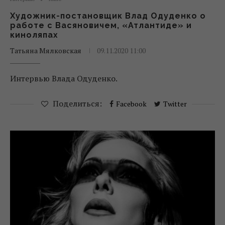
Художник-постановщик Влад Одуденко о
работе с Васяновичем, «Атлантиде» и
киноляпах
Татьяна Мялковская
09.11.2020 11:00
Интервью Влада Одуденко.
Поделиться:
Facebook
Twitter