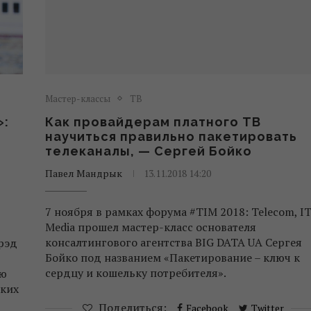
Мастер-классы
ТВ
»:
Как провайдерам платного ТВ
научиться правильно пакетировать
телеканалы, — Сергей Бойко
Павел Мандрык
13.11.2018 14:20
7 ноября в рамках форума #TIM 2018: Telecom, IT
Media прошел мастер-класс основателя
консалтингового агентства BIG DATA UA Сергея
рэд
Бойко под названием «Пакетирование – ключ к
сердцу и кошельку потребителя».
ую
ских
Поделиться:
Facebook
Twitter