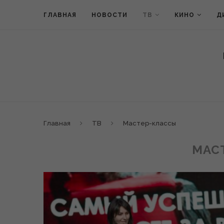
ГЛАВНАЯ
НОВОСТИ
ТВ
КИНО
Д
Главная
ТВ
Мастер-классы
МАС