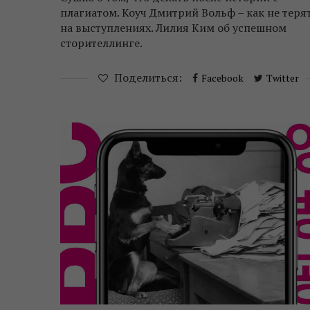
плагиатом. Коуч Дмитрий Вольф – как не теря
на выступлениях. Лилия Ким об успешном
сторителлинге.
Поделиться:
Facebook
Twitter