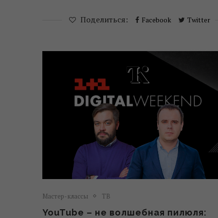
Поделиться:
Facebook
Twitter
Мастер-классы
ТВ
YouTube – не волшебная пилюля: