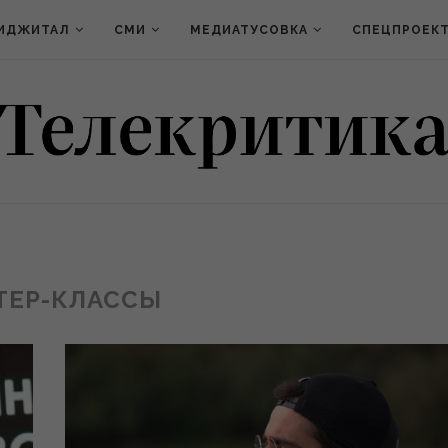
ИДЖИТАЛ
СМИ
МЕДИАТУСОВКА
СПЕЦПРОЕК
ТЕР-КЛАССЫ