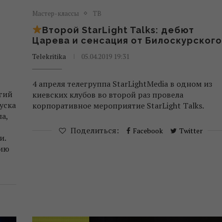
Мастер-классы
ТВ
Второй StarLight Talks: дебют
Царева и сенсация от Билоскурского
Telekritika
05.04.2019 19:31
4 апреля телегруппа StarLightMedia в одном из
гий
киевских клубов во второй раз провела
уска
корпоративное мероприятие StarLight Talks.
а,
Поделиться:
Facebook
Twitter
и.
рию