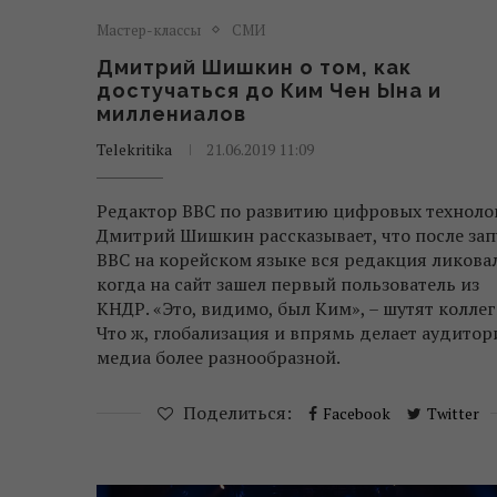
Мастер-классы
СМИ
Дмитрий Шишкин о том, как
достучаться до Ким Чен Ына и
миллениалов
Telekritika
21.06.2019 11:09
Редактор BBC по развитию цифровых техноло
Дмитрий Шишкин рассказывает, что после зап
BBC на корейском языке вся редакция ликовал
когда на сайт зашел первый пользователь из
КНДР. «Это, видимо, был Ким», – шутят коллег
Что ж, глобализация и впрямь делает аудито
медиа более разнообразной.
Поделиться:
Facebook
Twitter