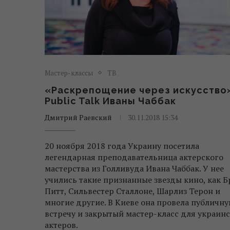
Мастер-классы
ТВ
«Раскрепощение через искусство
Public Talk Иваны Чаббак
Дмитрий Раевский
30.11.2018 15:34
20 ноября 2018 года Украину посетила
легендарная преподавательница актерского
мастерства из Голливуда Ивана Чаббак. У нее
учились такие признанные звезды кино, как Б
Питт, Сильвестер Сталлоне, Шарлиз Терон и
многие другие. В Киеве она провела публичн
встречу и закрытый мастер-класс для украин
актеров.