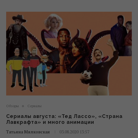
Обзоры
Сериалы
Сериалы августа: «Тед Лассо», «Страна
Лавкрафта» и много анимации
Татьяна Мялковская
03.08.2020 13:57