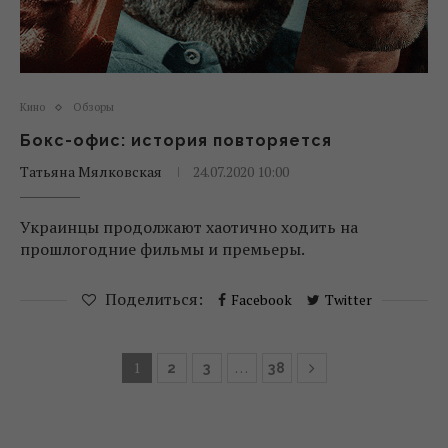
Кино
Обзоры
Бокс-офис: история повторяется
Татьяна Мялковская
24.07.2020 10:00
Украинцы продолжают хаотично ходить на
прошлогодние фильмы и премьеры.
Поделиться:
Facebook
Twitter
1
…
2
3
38