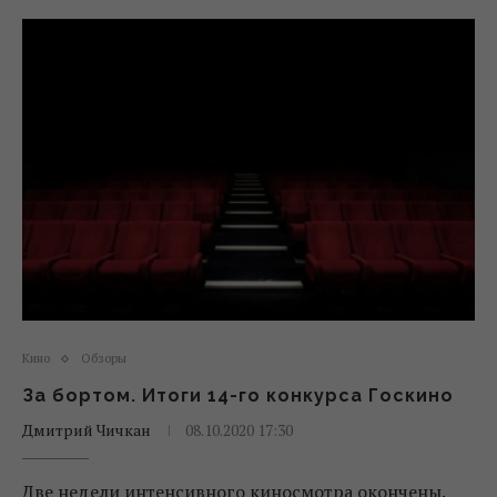
Кино
Обзоры
За бортом. Итоги 14-го конкурса Госкино
Дмитрий Чичкан
08.10.2020 17:30
Две недели интенсивного киносмотра окончены.