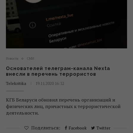
Новости
СМИ
Основателей телеграм-канала Nexta
внесли в перечень террористов
Telekritika
19.11.2020 16:12
КГБ Беларуси обновил перечень организаций и
физических лиц, причастных к террористической
деятельности.
Поделиться:
Facebook
Twitter