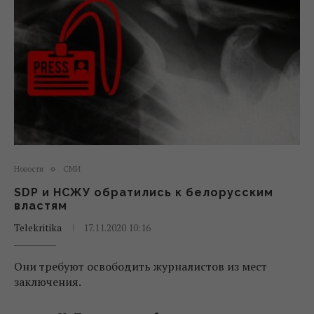
Новости
СМИ
SDP и НСЖУ обратились к белорусским
властям
Telekritika
17.11.2020 10:16
Они требуют освободить журналистов из мест
заключения.