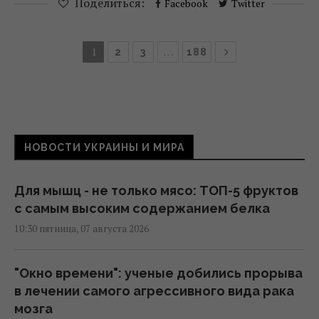
Поделиться:
Facebook
Twitter
1
…
2
3
188
НОВОСТИ УКРАИНЫ И МИРА
Для мышц - не только мясо: ТОП-5 фруктов
с самым высоким содержанием белка
10:30 пятница, 07 августа 2026
"Окно времени": ученые добились прорыва
в лечении самого агрессивного вида рака
мозга