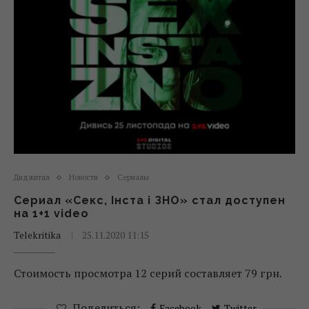
Диджитал
Новости
Сериалы
Сериал «Секс, Інста і ЗНО» стал доступен
на 1+1 video
Telekritika
25.11.2020 11:15
Стоимость просмотра 12 серий составляет 79 грн.
Поделиться:
Facebook
Twitter