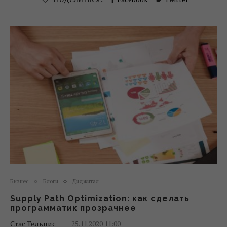
Бизнес
Блоги
Диджитал
Supply Path Optimization: как сделать
программатик прозрачнее
Стас Тельпис
25.11.2020 11:00