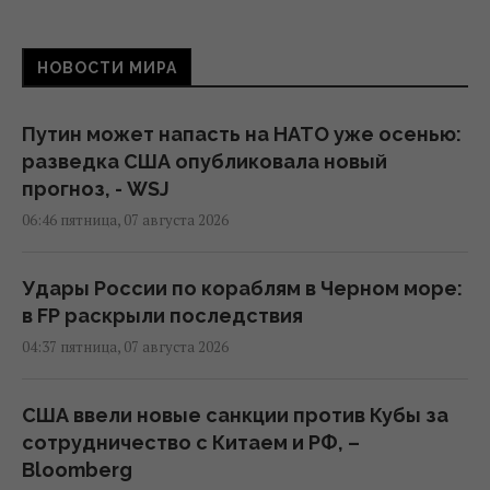
НОВОСТИ МИРА
Путин может напасть на НАТО уже осенью:
разведка США опубликовала новый
прогноз, - WSJ
06:46 пятница, 07 августа 2026
Удары России по кораблям в Черном море:
в FP раскрыли последствия
04:37 пятница, 07 августа 2026
США ввели новые санкции против Кубы за
сотрудничество с Китаем и РФ, –
Bloomberg