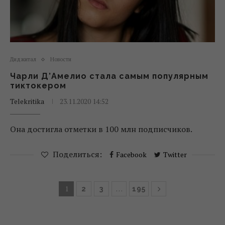
Диджитал
Новости
Чарли Д’Амелио стала самым популярным
тиктокером
Telekritika
23.11.2020 14:52
Она достигла отметки в 100 млн подписчиков.
Поделиться:
Facebook
Twitter
1
…
2
3
195