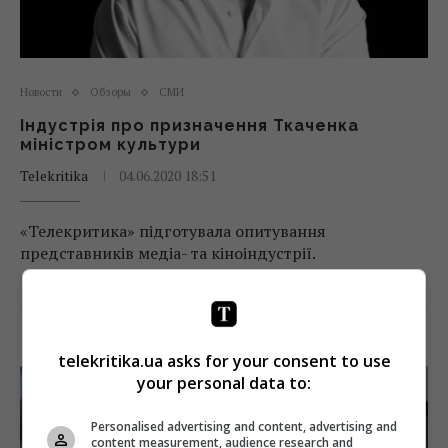
Новости
Обзоры
СМИ
Індустрія про призначення Ткаченка
міністром культури
Telekritika
04.06.2020 18:51
«Телекритика» підготувала опитування
представників медіа- та кіноіндустрії.
Поделиться:
Facebook
Twitter
telekritika.ua asks for your consent to use
your personal data to:
Personalised advertising and content, advertising and
content measurement, audience research and