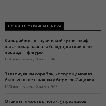
НОВОСТИ УКРАИНЫ И МИРА
Калорийность грузинской кухни - миф:
шеф-повар назвала блюда, которые не
повредят фигуре
11:03 понедельник, 10 августа 2026
Ззатонувший корабль, которому может
быть 2000 лет, нашли у берегов Сицилии
10:31 понедельник, 10 августа 2026
Отеки и тяжесть в ногах: 5 признаков