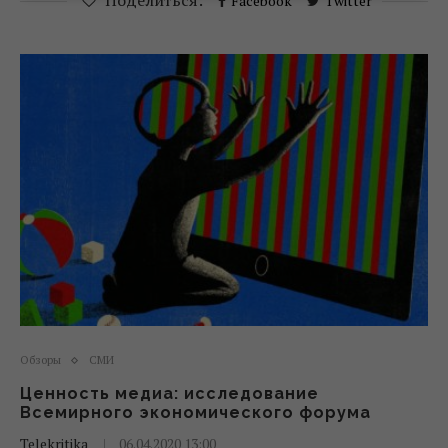
Поделиться:
Facebook
Twitter
Обзоры
СМИ
Ценность медиа: исследование
Всемирного экономического форума
Telekritika
06.04.2020 13:00