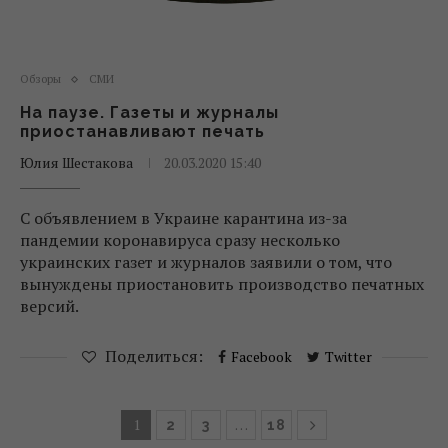
Обзоры
СМИ
На паузе. Газеты и журналы
приостанавливают печать
Юлия Шестакова
20.03.2020 15:40
С объявлением в Украине карантина из-за
пандемии коронавируса сразу несколько
украинских газет и журналов заявили о том, что
вынуждены приостановить производство печатных
версий.
Поделиться:
Facebook
Twitter
1
…
2
3
18