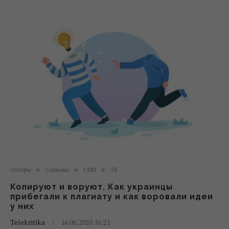
Обзоры
Сериалы
СМИ
ТВ
Копируют и воруют. Как украинцы
прибегали к плагиату и как воровали идеи
у них
Telekritika
16.06.2020 16:21