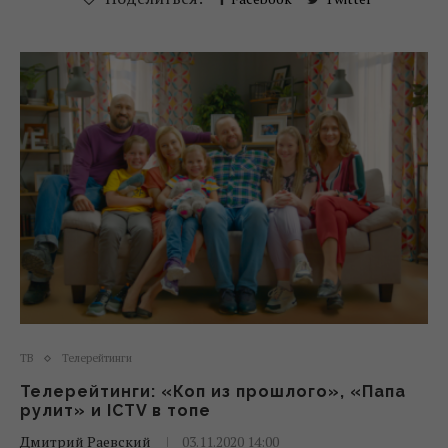
ТВ
Телерейтинги
Телерейтинги: «Коп из прошлого», «Папа
рулит» и ICTV в топе
Дмитрий Раевский
03.11.2020 14:00