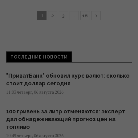
1
…
2
3
16
ПОСЛЕДНИЕ НОВОСТИ
"ПриватБанк" обновил курс валют: сколько
стоит доллар сегодня
11:03 четверг, 06 августа 2026
100 гривень за литр отменяются: эксперт
дал обнадеживающий прогноз цен на
топливо
10:49 четверг, 06 августа 2026