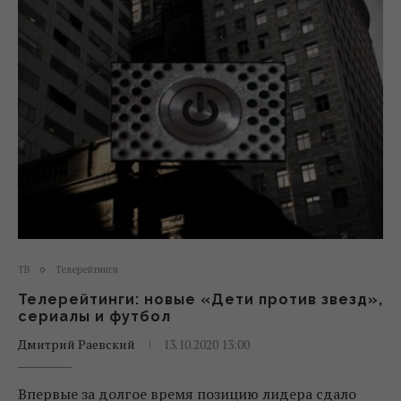
ТВ
Телерейтинги
Телерейтинги: новые «Дети против звезд»,
сериалы и футбол
Дмитрий Раевский
13.10.2020 13:00
Впервые за долгое время позицию лидера сдало