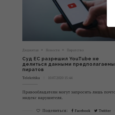
Диджитал
Новости
Пиратство
Суд EC разрешил YouTube не
делиться данными предполагаемы
пиратов
Telekritika
10.07.2020 15:44
Правообладатели могут запросить лишь почт
индекс нарушителя.
Поделиться:
Facebook
Twitter