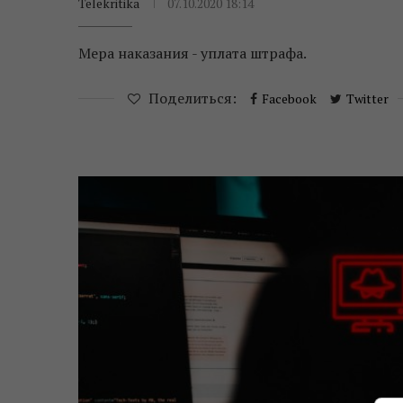
Telekritika
07.10.2020 18:14
Мера наказания - уплата штрафа.
Поделиться:
Facebook
Twitter