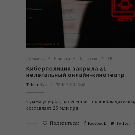
Диджитал
Новости
Пиратство
ТВ
Киберполиция закрыла 41
нелегальный онлайн-кинотеатр
Telekritika
28.10.2020 12:46
Сумма ущерба, нанесенная правообладателям
составляет 25 млн грн.
Поделиться:
Facebook
Twitter