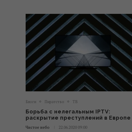
Блоги
Пиратство
ТВ
Борьба с нелегальным IPTV:
раскрытие преступлений в Европе
Чистое небо
22.06.2020 09:00