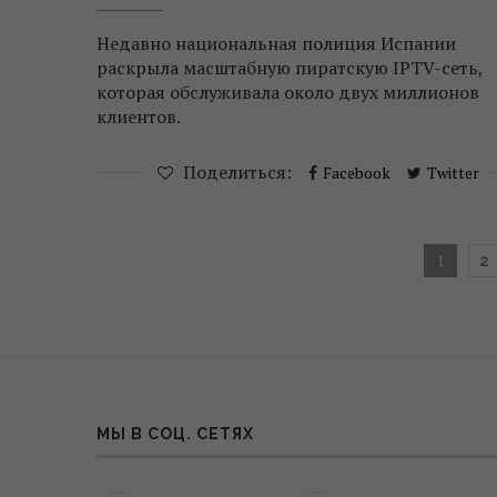
Недавно национальная полиция Испании
раскрыла масштабную пиратскую IPTV-сеть,
которая обслуживала около двух миллионов
клиентов.
Поделиться:
Facebook
Twitter
1
2
МЫ В СОЦ. СЕТЯХ