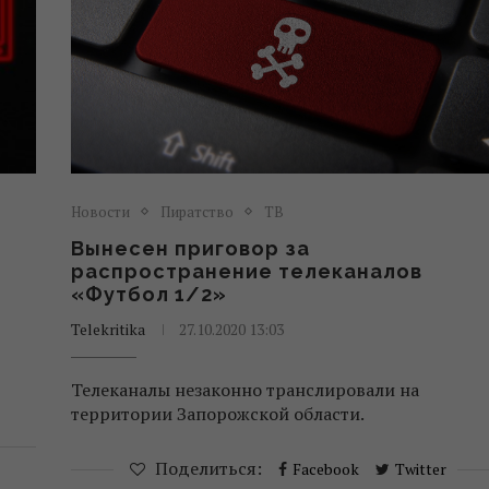
Новости
Пиратство
ТВ
Вынесен приговор за
распространение телеканалов
«Футбол 1/2»
Telekritika
27.10.2020 13:03
,
Телеканалы незаконно транслировали на
территории Запорожской области.
Поделиться:
Facebook
Twitter