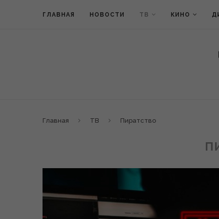
ГЛАВНАЯ
НОВОСТИ
ТВ
КИНО
Д
Главная
ТВ
Пиратство
П