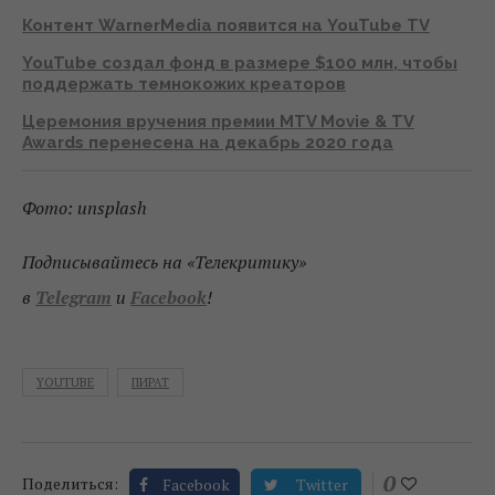
Контент WarnerMedia появится на YouTube TV
YouTube создал фонд в размере $100 млн, чтобы
поддержать темнокожих креаторов
Церемония вручения премии MTV Movie & TV
Awards перенесена на декабрь 2020 года
Фото: unsplash
Подписывайтесь на «Телекритику»
в
Telegram
и
Facebook
!
YOUTUBE
ПИРАТ
0
Поделиться:
Facebook
Twitter