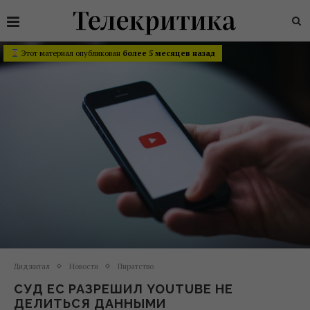
Этот материал опубликован
более 5 месяцев назад
Диджитал
Новости
Пиратство
СУД EC РАЗРЕШИЛ YOUTUBE НЕ
ДЕЛИТЬСЯ ДАННЫМИ