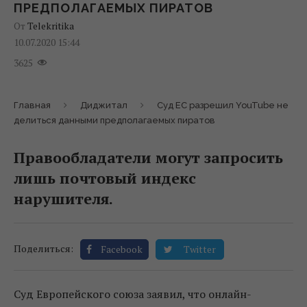
ПРЕДПОЛАГАЕМЫХ ПИРАТОВ
От
Telekritika
10.07.2020 15:44
3625
Главная
Диджитал
Суд EC разрешил YouTube не
делиться данными предполагаемых пиратов
Правообладатели могут запросить
лишь почтовый индекс
нарушителя.
Поделиться:
Facebook
Twitter
Суд Европейского союза заявил, что онлайн-