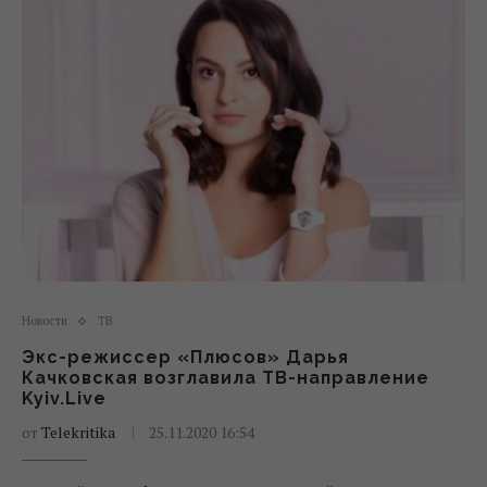
Новости
ТВ
Экс-режиссер «Плюсов» Дарья
Качковская возглавила ТВ-направление
Kyiv.Live
от
Telekritika
25.11.2020 16:54