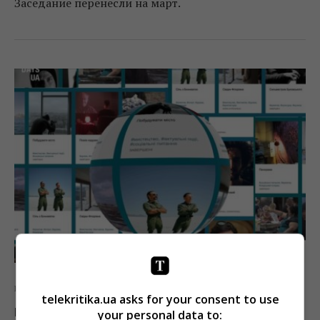
Заседание перенесли на март.
Кино
Новости
telekritika.ua asks for your consent to use
Docudays UA выпустил 6-й каталог
your personal data to: