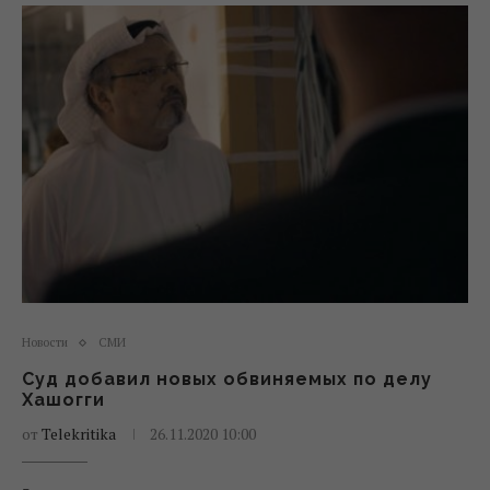
Новости
СМИ
Суд добавил новых обвиняемых по делу
Хашогги
от
Telekritika
26.11.2020 10:00