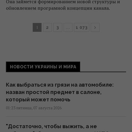
Она займется формированием новой структуры и
обновлением програмной концепции канала.
1
…
2
3
1 073
НОВОСТИ УКРАИНЫ И МИРА
Как выбраться из грязи на автомобиле:
назван простой предмет в салоне,
который может помочь
01:23 пятница, 07 августа 2026
"Достаточно, чтобы выжить, а не