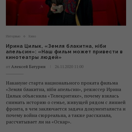
Интервью
Кино
Ирина Цилык, «Земля блакитна, ніби
апельсин»: «Наш фильм может привести в
кинотеатры людей»
от
Алексей Батурин
26.11.2020 11:00
Накануне старта национального проката фильма
«Земля блакитна, ніби апельсин», режиссер Ирина
Цилык объяснила «Телекритике», почему взялась
снимать историю о семье, живущей рядом с линией
фронта, в чем заключается задача документалиста и
почему война сюрреальна, а также рассказала,
рассчитывает ли на «Оскар».