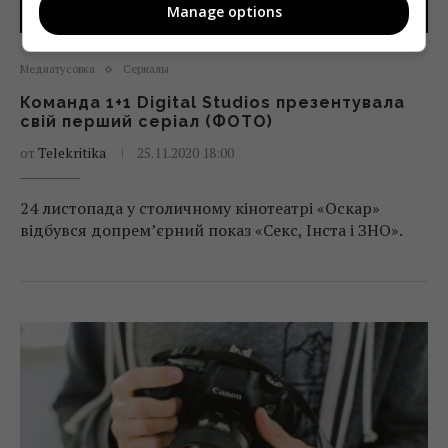
Manage options
Медиатусовка
Сериалы
Команда 1+1 Digital Studios презентувала
свій перший серіал (ФОТО)
от
Telekritika
25.11.2020 18:00
24 листопада у столичному кінотеатрі «Оскар»
відбувся допрем’єрний показ «Секс, Інста і ЗНО».