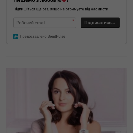
Пишемо з любов'ю
!
Підпишіться ще раз, якщо не отримуєте від нас листи
*
Підписатись→
Предоставлено SendPulse