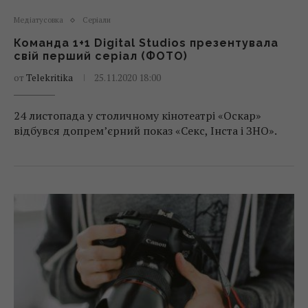
Медіатусовка
Серіали
Команда 1+1 Digital Studios презентувала
свій перший серіал (ФОТО)
от
Telekritika
25.11.2020 18:00
24 листопада у столичному кінотеатрі «Оскар»
відбувся допрем’єрний показ «Секс, Інста і ЗНО».