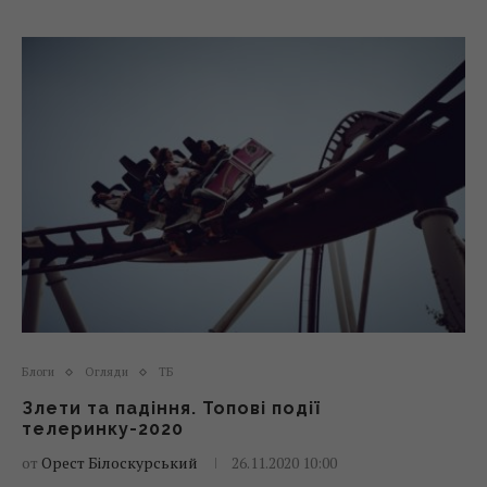
Блоги
Огляди
ТБ
Злети та падіння. Топові події
телеринку-2020
от
Орест Білоскурський
26.11.2020 10:00