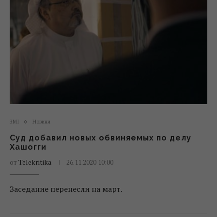
ЗМІ
Новини
Суд добавил новых обвиняемых по делу
Хашогги
от
Telekritika
26.11.2020 10:00
Заседание перенесли на март.