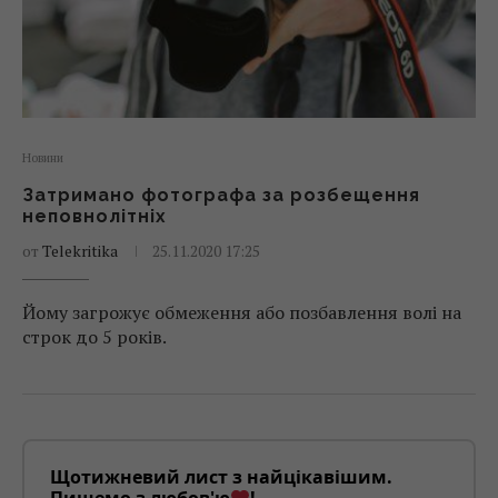
Новини
Затримано фотографа за розбещення
неповнолітніх
от
Telekritika
25.11.2020 17:25
Йому загрожує обмеження або позбавлення волі на
строк до 5 років.
Щотижневий лист з найцікавішим.