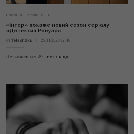
Новини
Серіали
ТБ
«Інтер» покаже новий сезон серіалу
«Детектив Ренуар»
от
Telekritika
25.11.2020 12:46
Починаючи з 29 листопада.