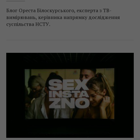
Блог Ореста Білоскурського, експерта з ТВ-
вимірювань, керівника напрямку дослідження
суспільства НСТУ.