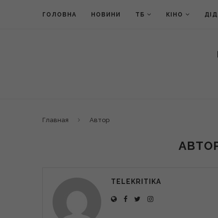
ГОЛОВНА
НОВИНИ
ТБ
КІНО
ДІ
Главная
Автор
АВТО
TELEKRITIKA