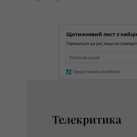
Щотижневий лист з найці
Підпишіться ще раз, якщо не отримуєт
Предоставлено SendPulse