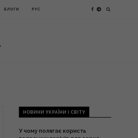
БЛОГИ
РУС
НОВИНИ УКРАЇНИ І СВІТУ
У чому полягає користь