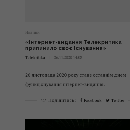
Новини
«Інтернет-видання Телекритика
припинило своє існування»
Telekritika
26.11.2020 14:08
26 листопада 2020 року стане останнім днем
функціонування інтернет-видання.
Поділитись:
Facebook
Twitter