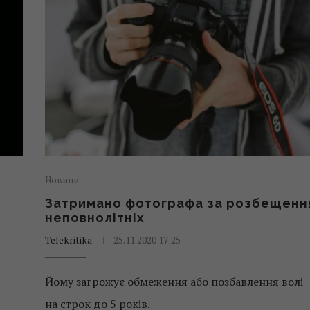
Новини
Затримано фотографа за розбещенн
неповнолітніх
Telekritika
25.11.2020 17:25
Йому загрожує обмеження або позбавлення волі
на строк до 5 років.