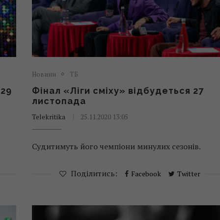
Новини
ТБ
 29
Фінал «Ліги сміху» відбудеться 27
листопада
Telekritika
25.11.2020 13:05
Судитимуть його чемпіони минулих сезонів.
Поділитись:
Facebook
Twitter