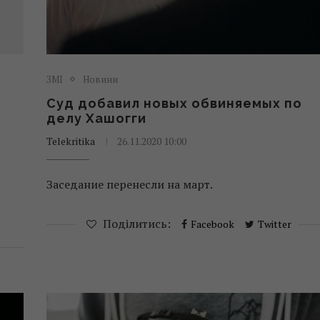
ЗМІ
Новини
Суд добавил новых обвиняемых по
делу Хашогги
Telekritika
26.11.2020 10:00
Заседание перенесли на март.
Поділитись:
Facebook
Twitter