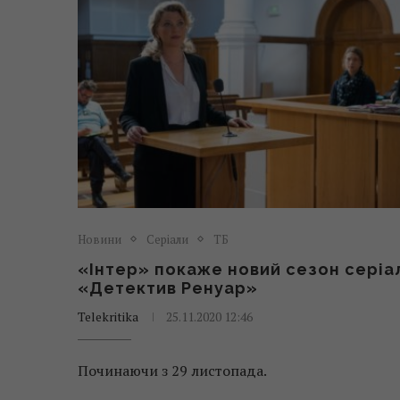
Новини
Серіали
ТБ
«Інтер» покаже новий сезон серіа
«Детектив Ренуар»
Telekritika
25.11.2020 12:46
Починаючи з 29 листопада.