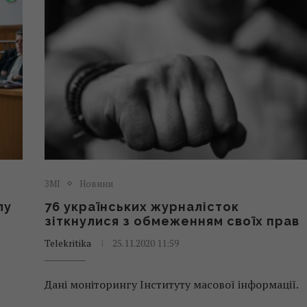
ЗМІ
Новини
лу
76 українських журналісток
зіткнулися з обмеженням своїх прав
Telekritika
25.11.2020 11:59
Дані моніторингу Інституту масової інформації.