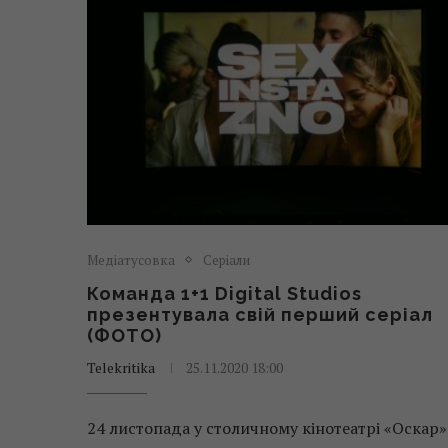
Медіатусовка
Серіали
Команда 1+1 Digital Studios
презентувала свій перший серіал
(ФОТО)
Telekritika
25.11.2020 18:00
24 листопада у столичному кінотеатрі «Оскар»