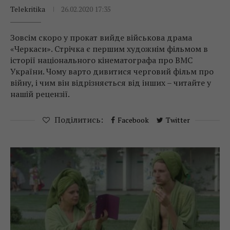
Telekritika
26.02.2020 17:35
Зовсім скоро у прокат вийде військова драма
«Черкаси». Стрічка є першим художнім фільмом в
історії національного кінематографа про ВМС
України. Чому варто дивитися черговий фільм про
війну, і чим він відрізняється від інших – читайте у
нашій рецензії.
Поділитись:
Facebook
Twitter