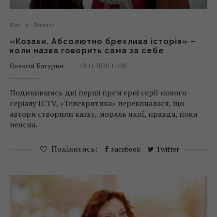
Кіно
Рецензії
«Козаки. Абсолютно брехлива історія» –
коли назва говорить сама за себе
Олексій Батурин
19.11.2020 11:00
Подивившись дві перші прем'єрні серії нового
серіалу ICTV, «Телекритика» переконалася, що
автори створили казку, мораль якої, правда, поки
неясна.
Поділитись:
Facebook
Twitter