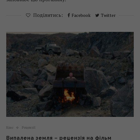
Поділитись:
Facebook
Twitter
Кіно
Рецензії
Випалена земля – рецензія на фільм