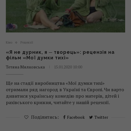
Кіно
Рецензії
«Я не дурник, я ─ творець»: рецензія на
фільм «Мої думки тихі»
Тетяна Мялковська
15.01.2020 10:00
Ще на стадії виробництва «Мої думки тихі»
отримали ряд нагород в Україні та Європі. Чи варто
дивитися українську комедію про матерів, дітей і
рахівського крижня, читайте у нашій рецензії.
Поділитись:
Facebook
Twitter