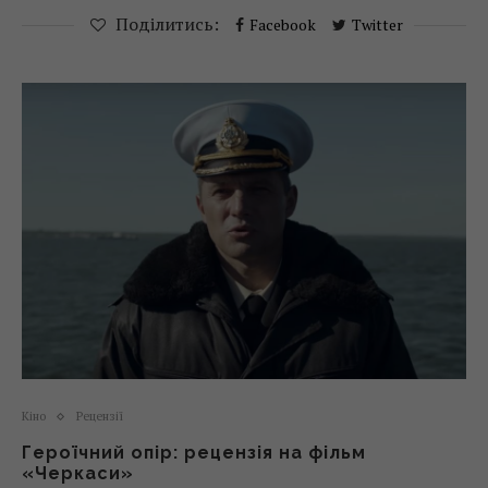
Поділитись:
Facebook
Twitter
Кіно
Рецензії
Героїчний опір: рецензія на фільм
«Черкаси»