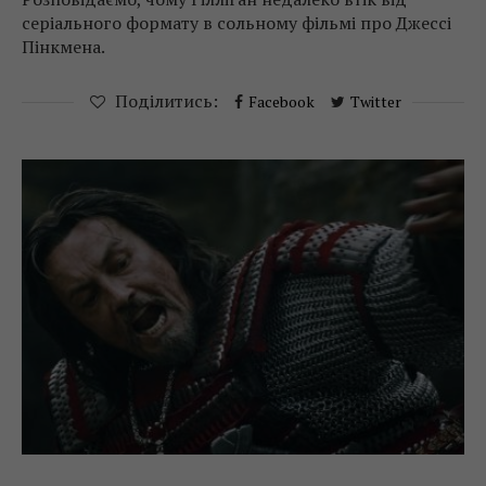
серіального формату в сольному фільмі про Джессі
Пінкмена.
Поділитись:
Facebook
Twitter