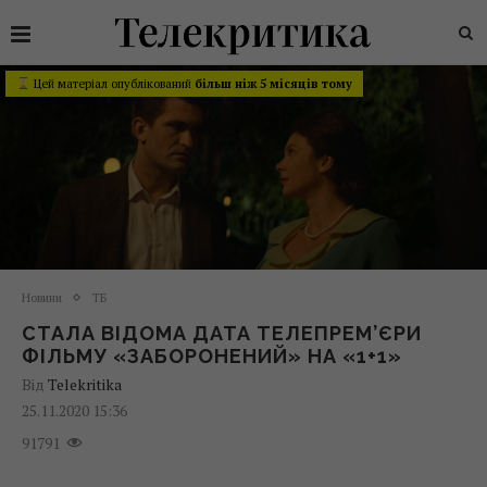
Цей матеріал опублікований
більш ніж 5 місяців тому
Новини
ТБ
СТАЛА ВІДОМА ДАТА ТЕЛЕПРЕМ’ЄРИ
ФІЛЬМУ «ЗАБОРОНЕНИЙ» НА «1+1»
Від
Telekritika
25.11.2020 15:36
91791