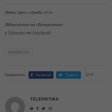
Фото: пресс-служба «1+1»
Підписуйтесь на «Телекритику»
у
Telegram
та
Facebook
!
ВАСИЛИЙ СТУС
0
Поділитись:
Facebook
Twitter
TELEKRITIKA