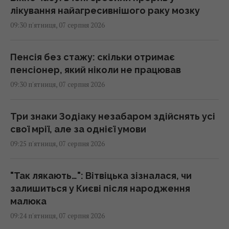
лікування найагресивнішого раку мозку
09:30 п'ятниця, 07 серпня 2026
Пенсія без стажу: скільки отримає
пенсіонер, який ніколи не працював
09:30 п'ятниця, 07 серпня 2026
Три знаки Зодіаку незабаром здійснять усі
свої мрії, але за однієї умови
09:25 п'ятниця, 07 серпня 2026
"Так лякають…": Вітвіцька зізналася, чи
залишиться у Києві після народження
малюка
09:24 п'ятниця, 07 серпня 2026