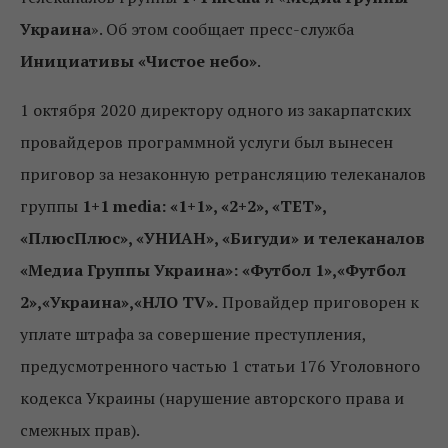
Украина
». Об этом сообщает пресс-служба
Инициативы «Чистое небо»
.
1 октября 2020 директору одного из закарпатских
провайдеров программной услуги был вынесен
приговор за незаконную ретрансляцию телеканалов
группы
1+1 media: «1+1», «2+2», «ТЕТ»,
«ПлюсПлюс», «УНИАН», «Бигуди» и телеканалов
«Медиа Группы Украина»: «Футбол 1»,«Футбол
2»,«Украина»,«НЛО TV».
Провайдер приговорен к
уплате штрафа за совершение преступления,
предусмотренного частью 1 статьи 176 Уголовного
кодекса Украины (нарушение авторского права и
смежных прав).