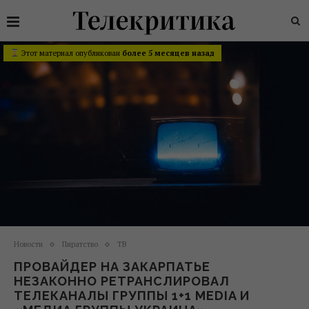
Этот материал опубликован
более 5 месяцев назад
Новости
Пиратство
ТВ
ПРОВАЙДЕР НА ЗАКАРПАТЬЕ
НЕЗАКОННО РЕТРАНСЛИРОВАЛ
ТЕЛЕКАНАЛЫ ГРУППЫ 1+1 MEDIA И