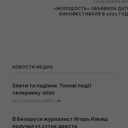
Следующий по
«МОЛОДОСТЬ» ОБЪЯВИЛА ДА
КИНОФЕСТИВАЛЯ В 2021 ГО
НОВОСТИ МЕДИА
Злети та падіння. Топові події
телеринку-2020
|
280553
26.11.2020 16:50
В Беларуси журналист Игорь Ильяш
получил 15 суток ареста