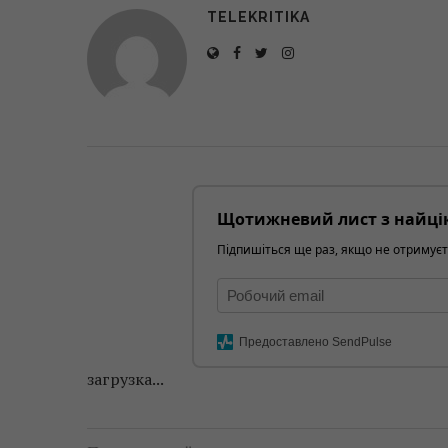
TELEKRITIKA
Щотижневий лист з найці
Підпишіться ще раз, якщо не отримуєт
Предоставлено SendPulse
загрузка...