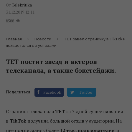
От
Telekritika
31.12.2019 12:11
8588
Главная
Новости
ТЕТ завел страничку в TikTok и
похвастался ее успехами
ТЕТ постит звезд и актеров
телеканала, а также бэкстейджи.
Поделиться:
Facebook
Twitter
Страница телеканала
ТЕТ
за 7 дней существования
в
TikTok
получила большой отзыв у аудитории. На
нее подписались более
12 тыс. пользователей
и