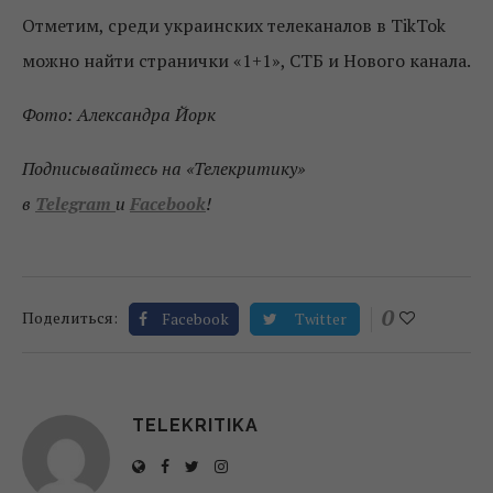
Отметим, среди украинских телеканалов в TikTok
можно найти странички «1+1», СТБ и Нового канала.
Фото: Александра Йорк
Подписывайтесь на «Телекритику»
в
Telegram
и
Facebook
!
0
Поделиться:
Facebook
Twitter
TELEKRITIKA