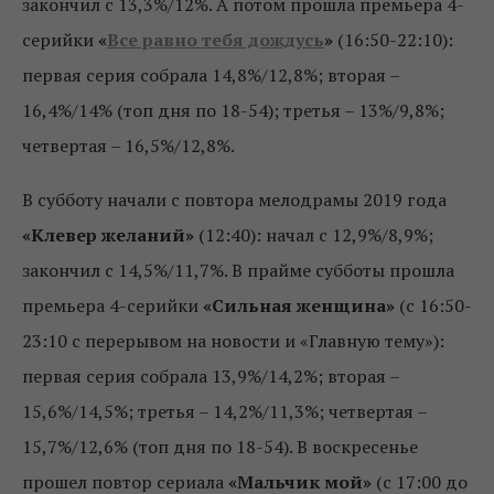
закончил с 13,3%/12%. А потом прошла премьера 4-
серийки
«
Все равно тебя дождусь
»
(16:50-22:10):
первая серия собрала 14,8%/12,8%; вторая –
16,4%/14% (топ дня по 18-54); третья – 13%/9,8%;
четвертая – 16,5%/12,8%.
В субботу начали с повтора мелодрамы 2019 года
«Клевер желаний»
(12:40): начал с 12,9%/8,9%;
закончил с 14,5%/11,7%. В прайме субботы прошла
премьера 4-серийки
«Сильная женщина»
(с 16:50-
23:10 с перерывом на новости и «Главную тему»):
первая серия собрала 13,9%/14,2%; вторая –
15,6%/14,5%; третья – 14,2%/11,3%; четвертая –
15,7%/12,6% (топ дня по 18-54). В воскресенье
прошел повтор сериала
«Мальчик мой»
(с 17:00 до