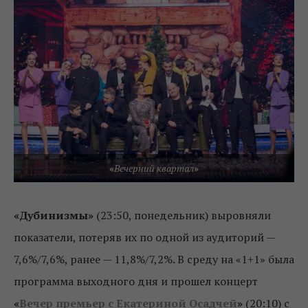
«
Вечерний квартал
»
«Дубинизмы»
(23:50, понедельник) выровняли
показатели, потеряв их по одной из аудиторий —
7,6%/7,6%, ранее — 11,8%/7,2%. В среду на «1+1» была
программа выходного дня и прошел концерт
«
Вечер премьер с Екатериной Осадчей
»
(20:10) с