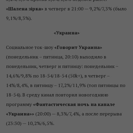
«Шалена зірка»
в четверг в 21:00 — 9,2%/7,3% (было
9,1%/8,3%).
«Украина»
Социальное ток-шоу
«Говорит Украина»
(понедельник – пятница, 20:10) выходило в
понедельник, четверг и пятницу: понедельник −
14,6%/9,8% по 18-54/18-54 (50k+), в четверг –
14%/8,4%, в пятницу – 17,2%/11,9% (топ пятницы по
18-54). В среду канал повторил новогоднюю
программу
«Фантастическая ночь на канале
«Украина»»
(20:00) — 8,3%/7,4%, а после перерыва
(23:30) — 10,2%/6,5%.