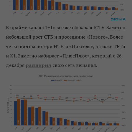
В прайме канал «1+1» все же обскакал ICTV. Заметно
небольшой рост СТБ и проседание «Нового». Более
четко видны потери НТН и «Пикселя», а также ТЕТа
и К1. Заметно набирает «ПлюсПлюс», который с 26
декабря
расширил
свою сеть вещания.