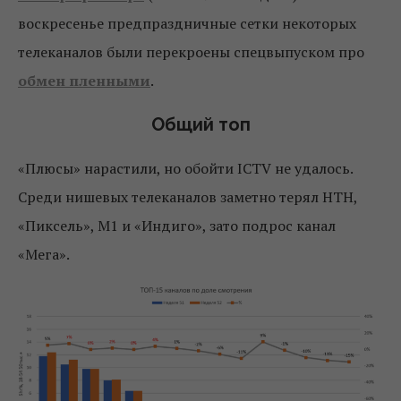
воскресенье предпраздничные сетки некоторых
телеканалов были перекроены спецвыпуском про
обмен пленными
.
Общий топ
«Плюсы» нарастили, но обойти ICTV не удалось.
Среди нишевых телеканалов заметно терял НТН,
«Пиксель», М1 и «Индиго», зато подрос канал
«Мега».