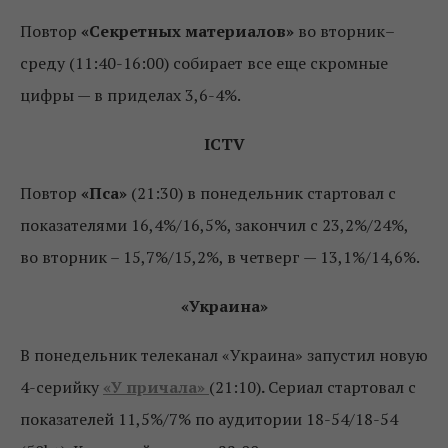
Повтор
«Секретных материалов»
во вторник–
среду (11:40-16:00) собирает все еще скромные
цифры — в приделах 3,6-4%.
ICTV
Повтор
«Пса»
(21:30) в понедельник стартовал с
показателями 16,4%/16,5%, закончил с 23,2%/24%,
во вторник – 15,7%/15,2%, в четверг — 13,1%/14,6%.
«Украина»
В понедельник телеканал «Украина» запустил новую
4-серийку
«У причала»
(21:10)
.
Сериал стартовал с
показателей 11,5%/7% по аудитории 18-54/18-54