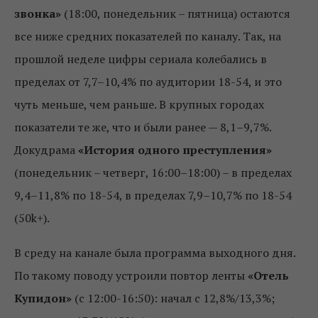
звонка»
(18:00, понедельник – пятница) остаются
все ниже средних показателей по каналу. Так, на
прошлой неделе цифры сериала колебались в
пределах от 7,7–10,4% по аудитории 18-54, и это
чуть меньше, чем раньше. В крупных городах
показатели те же, что и были ранее — 8,1–9,7%.
Докудрама
«История одного преступления»
(понедельник – четверг, 16:00–18:00) – в пределах
9,4–11,8% по 18-54, в пределах 7,9–10,7% по 18-54
(50k+).
В среду на канале была программа выходного дня.
По такому поводу устроили повтор ленты
«Отель
Купидон»
(с 12:00-16:50): начал с 12,8%/13,3%;