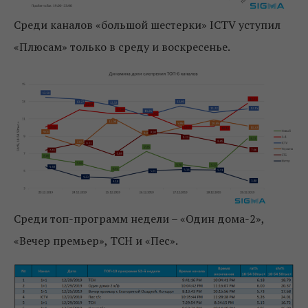
Среди каналов «большой шестерки» ICTV уступил
«Плюсам» только в среду и воскресенье.
Среди топ-программ недели – «Один дома-2»,
«Вечер премьер», ТСН и «Пес».