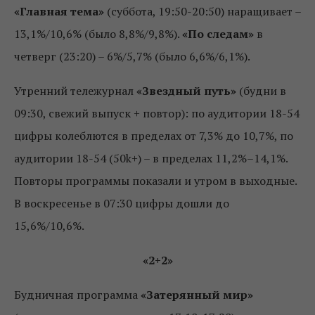
«Главная тема»
(суббота, 19:50-20:50) наращивает –
13,1%/10,6% (было 8,8%/9,8%).
«По следам»
в
четверг (23:20) – 6%/5,7% (было 6,6%/6,1%).
Утренний тележурнал
«Звездный путь»
(будни в
09:30, свежий выпуск + повтор): по аудитории 18-54
цифры колеблются в пределах от 7,3% до 10,7%, по
аудитории 18-54 (50k+) – в пределах 11,2%–14,1%.
Повторы программы показали и утром в выходные.
В воскресенье в 07:30 цифры дошли до
15,6%/10,6%.
«2+2»
Будничная программа
«Затерянный мир»