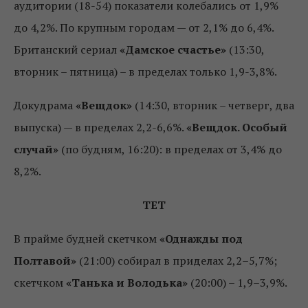
аудитории (18-54) показатели колебались от 1,9%
до 4,2%. По крупным городам — от 2,1% до 6,4%.
Британский сериал
«Дамское счастье»
(13:30,
вторник – пятница) – в пределах только 1,9-3,8%.
Докудрама
«Вещдок»
(14:30, вторник – четверг, два
выпуска) — в пределах 2,2-6,6%.
«Вещдок. Особый
случай»
(по будням, 16:20): в пределах от 3,4% до
8,2%.
ТЕТ
В прайме будней скетчком
«Однажды под
Полтавой»
(21:00) собирал в приделах 2,2–5,7%;
скетчком
«Танька и Володька»
(20:00) – 1,9–3,9%.