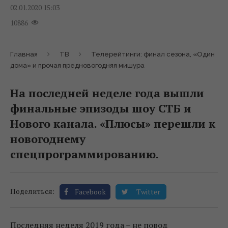
02.01.2020 15:03
10886
Главная
ТВ
Телерейтинги: финал сезона, «Один
дома» и прочая предновогодняя мишура
На последней неделе года вышли
финальные эпизоды шоу СТБ и
Нового канала. «Плюсы» перешли к
новогоднему
спецпрограммированию.
Поделиться:
Facebook
Twitter
Последняя неделя 2019 года – не повод