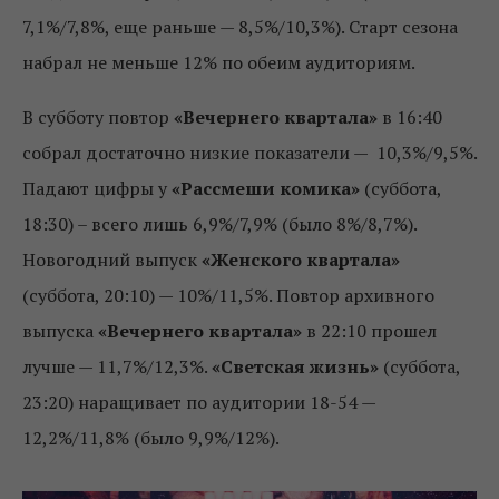
7,1%/7,8%, еще раньше — 8,5%/10,3%). Старт сезона
набрал не меньше 12% по обеим аудиториям.
В субботу повтор
«Вечернего квартала»
в 16:40
собрал достаточно низкие показатели — 10,3%/9,5%.
Падают цифры у
«Рассмеши комика»
(суббота,
18:30) – всего лишь 6,9%/7,9% (было 8%/8,7%).
Новогодний выпуск
«Женского квартала»
(суббота, 20:10) — 10%/11,5%. Повтор архивного
выпуска
«Вечернего квартала»
в 22:10 прошел
лучше — 11,7%/12,3%.
«Светская жизнь»
(суббота,
23:20) наращивает по аудитории 18-54 —
12,2%/11,8% (было 9,9%/12%).