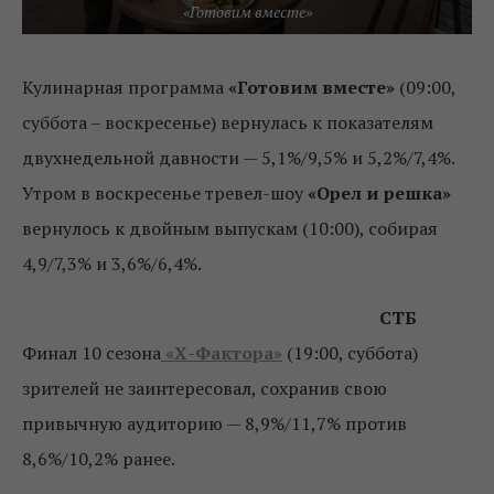
«Готовим вместе»
Кулинарная программа
«Готовим вместе»
(09:00,
суббота – воскресенье) вернулась к показателям
двухнедельной давности — 5,1%/9,5% и 5,2%/7,4%.
Утром в воскресенье тревел-шоу
«Орел и решка»
вернулось к двойным выпускам (10:00), собирая
4,9/7,3% и 3,6%/6,4%.
СТБ
Финал 10 сезона
«Х-Фактора»
(19:00, суббота)
зрителей не заинтересовал, сохранив свою
привычную аудиторию — 8,9%/11,7% против
8,6%/10,2% ранее.