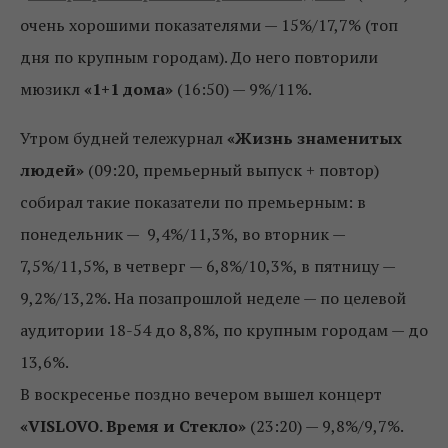
очень хорошими показателями — 15%/17,7% (топ
дня по крупным городам). До него повторили
мюзикл
«1+1 дома»
(16:50) — 9%/11%.
Утром будней тележурнал
«Жизнь знаменитых
людей»
(09:20, премьерный выпуск + повтор)
собирал такие показатели по премьерным: в
понедельник — 9,4%/11,3%, во вторник —
7,5%/11,5%, в четверг — 6,8%/10,3%, в пятницу —
9,2%/13,2%. На позапрошлой неделе — по целевой
аудитории 18-54 до 8,8%, по крупным городам — до
13,6%.
В воскресенье поздно вечером вышел концерт
«VISLOVO. Время и Стекло»
(23:20) — 9,8%/9,7%.