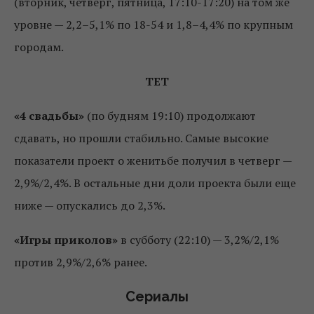
(вторник, четверг, пятница, 17:10-17:20) на том же
уровне — 2,2–5,1% по 18-54 и 1,8–4,4% по крупным
городам.
ТЕТ
«4 свадьбы»
(по будням 19:10) продолжают
сдавать, но прошли стабильно. Самые высокие
показатели проект о женитьбе получил в четверг —
2,9%/2,4%. В остальные дни доли проекта были еще
ниже — опускались до 2,3%.
«Игры приколов»
в субботу (22:10) — 3,2%/2,1%
против 2,9%/2,6% ранее.
Сериалы