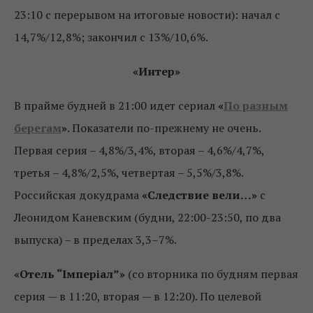
23:10 с перерывом на итоговые новости): начал с
14,7%/12,8%; закончил с 13%/10,6%.
«Интер»
В прайме будней в 21:00 идет сериал
«
По разным
берегам
»
. Показатели по-прежнему не очень.
Первая серия – 4,8%/3,4%, вторая – 4,6%/4,7%,
третья – 4,8%/2,5%, четвертая – 5,5%/3,8%.
Российская докудрама
«Следствие вели…»
с
Леонидом Каневским (будни, 22:00-23:50, по два
выпуска) – в пределах 3,3–7%.
«Отель “Імперіал”»
(со вторника по будням первая
серия — в 11:20, вторая — в 12:20). По целевой