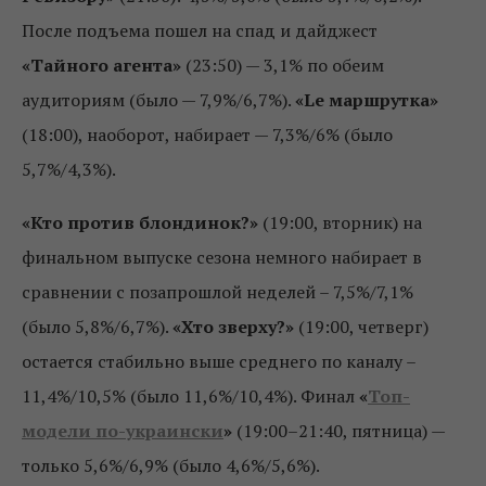
После подъема пошел на спад и дайджест
«Тайного агента»
(23:50) — 3,1% по обеим
аудиториям (было — 7,9%/6,7%).
«Le маршрутка»
(18:00), наоборот, набирает — 7,3%/6% (было
5,7%/4,3%).
«Кто против блондинок?»
(19:00, вторник) на
финальном выпуске сезона немного набирает в
сравнении с позапрошлой неделей – 7,5%/7,1%
(было 5,8%/6,7%).
«Хто зверху?»
(19:00, четверг)
остается стабильно выше среднего по каналу –
11,4%/10,5% (было 11,6%/10,4%). Финал
«
Топ-
модели по-украински
»
(19:00–21:40, пятница) —
только 5,6%/6,9% (было 4,6%/5,6%).