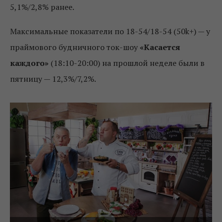
5,1%/2,8% ранее.
Максимальные показатели по 18-54/18-54 (50k+) — у
праймового будничного ток-шоу
«Касается
каждого»
(18:10-20:00) на прошлой неделе были в
пятницу — 12,3%/7,2%.