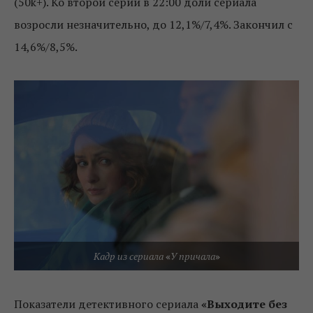
(50k+). Ко второй серии в 22:00 доли сериала
возросли незначительно, до 12,1%/7,4%. Закончил с
14,6%/8,5%.
Кадр из сериала
«
У причала
»
Показатели детективного сериала
«Выходите без