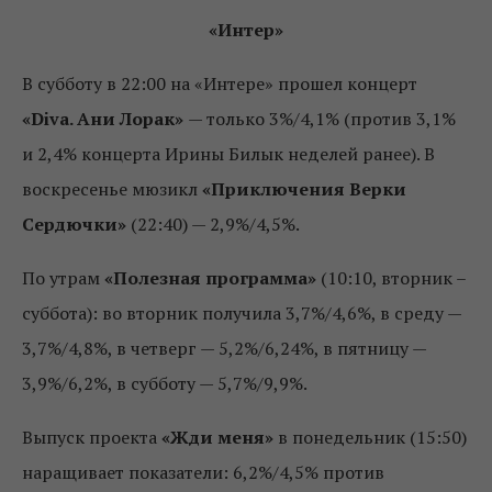
«Интер»
В субботу в 22:00 на «Интере» прошел концерт
«Diva. Ани Лорак»
— только 3%/4,1% (против 3,1%
и 2,4% концерта Ирины Билык неделей ранее). В
воскресенье мюзикл
«Приключения Верки
Сердючки»
(22:40) — 2,9%/4,5%.
По утрам
«Полезная программа»
(10:10, вторник –
суббота): во вторник получила 3,7%/4,6%, в среду —
3,7%/4,8%, в четверг — 5,2%/6,24%, в пятницу —
3,9%/6,2%, в субботу — 5,7%/9,9%.
Выпуск проекта
«Жди меня»
в понедельник (15:50)
наращивает показатели: 6,2%/4,5% против