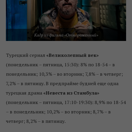
Кадр из фильма «Отмороженный»
Турецкий сериал
«Великолепный век»
(понедельник – пятница, 15:30): 8% по 18-54 – в
понедельник; 10,3% – во вторник; 7,8% – в четверг;
7,2% – в пятницу. В предпрайме будней еще одна
турецкая драма
«Невеста из Стамбула»
(понедельник – пятница, 17:10-19:30): 8,9% по 18-54
– в понедельник; 10,2% – во вторник; 8,7% – в
четверг; 8,2% – в пятницу.