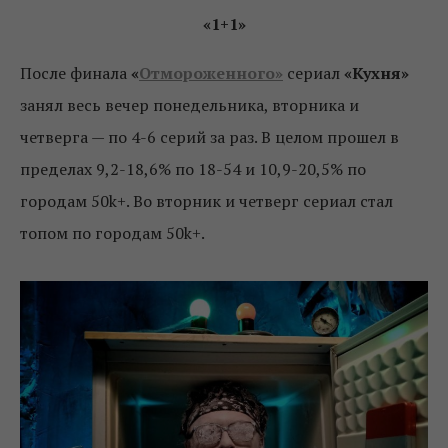
«1+1»
После финала
«
Отмороженного»
сериал
«Кухня»
занял весь вечер понедельника, вторника и
четверга — по 4-6 серий за раз. В целом прошел в
пределах 9,2-18,6% по 18-54 и 10,9-20,5% по
городам 50k+. Во вторник и четверг сериал стал
топом по городам 50k+.