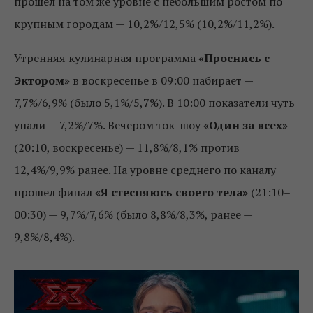
прошел на том же уровне с небольшим ростом по
крупным городам — 10,2%/12,5% (10,2%/11,2%).
Утренняя кулинарная программа
«Проснись с
Эктором»
в воскресенье в 09:00 набирает —
7,7%/6,9% (было 5,1%/5,7%). В 10:00 показатели чуть
упали — 7,2%/7%. Вечером ток-шоу
«Один за всех»
(20:10, воскресенье) — 11,8%/8,1% против
12,4%/9,9% ранее. На уровне среднего по каналу
прошел финал
«Я стесняюсь своего тела»
(21:10–
00:30) — 9,7%/7,6% (было 8,8%/8,3%, ранее —
9,8%/8,4%).