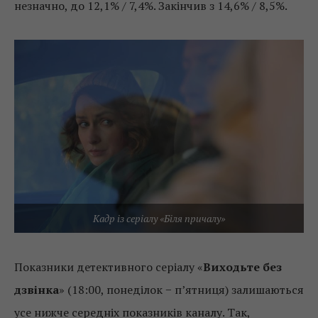
незначно, до 12,1% / 7,4%. Закінчив з 14,6% / 8,5%.
Кадр із серіалу «Біля причалу»
Показники детективного серіалу «
Виходьте без
дзвінка
» (18:00, понеділок − п’ятниця) залишаються
усе нижче середніх показників каналу. Так,