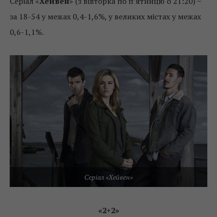
Серіал «
Хейвен
» (з вівторка по п’ятницю о 21:20) −
за 18-54 у межах 0,4-1,6%, у великих містах у межах
0,6-1,1%.
Серіал «Хейвен»
«2+2»