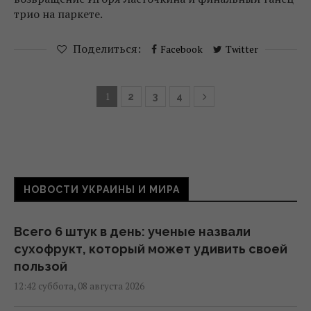
трио на паркете.
Поделиться:
Facebook
Twitter
1
2
3
4
НОВОСТИ УКРАИНЫ И МИРА
Всего 6 штук в день: ученые назвали
сухофрукт, который может удивить своей
пользой
12:42 суббота, 08 августа 2026