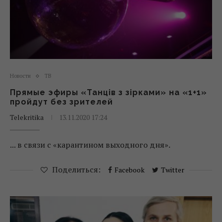
Новости
ТВ
Прямые эфиры «Танців з зірками» на «1+1»
пройдут без зрителей
Telekritika
13.11.2020 17:24
... в связи с «карантином выходного дня».
Поделиться:
Facebook
Twitter