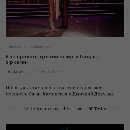
Light news
Медиатусовка
Как прошел третий эфир «Танців з
зірками»
Telekritika
14.09.2020 15:44
По результатам оценок на этой неделе шоу
покинули Слава Каминская и Дмитрий Дикусар.
Поделиться:
Facebook
Twitter