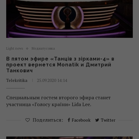
Light news
Медиатусовка
В пятом эфире «Танців з зірками-4» в
проект вернется Monatik и Дмитрий
Танкович
Telekritika
25.09.2020 14:14
Специальным гостем второго эфира станет
участница «Голосу країни» Lida Lee.
Поделиться:
Facebook
Twitter