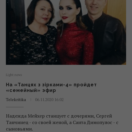
Light news
На «Танцях з зірками-4» пройдет
«семейный» эфир
Telekritika
06.11.2020 16:02
Надежда Мейхер станцует с дочерями, Сергей
Танчинец - со своей женой, а Санта Димопулос - с
сыновьями.