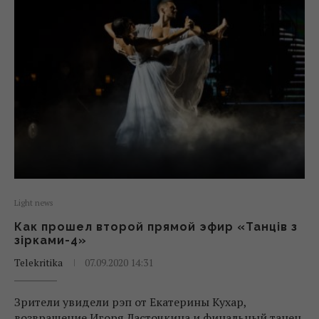
Light news
Как прошел второй прямой эфир «Танців з
зірками-4»
Telekritika
07.09.2020 14:31
Зрители увидели рэп от Екатерины Кухар,
возвращение Игоря Ласточкина и финальный танец