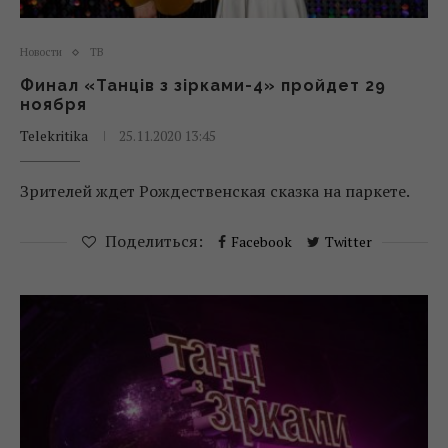
Новости
ТВ
Финал «Танців з зірками-4» пройдет 29
ноября
Telekritika
25.11.2020 13:45
Зрителей ждет Рождественская сказка на паркете.
Поделиться:
Facebook
Twitter