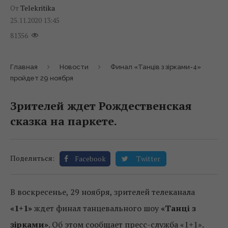
От
Telekritika
25.11.2020 13:45
81356
Главная
Новости
Финал «Танців з зірками-4»
пройдет 29 ноября
Зрителей ждет Рождественская
сказка на паркете.
Поделиться:
Facebook
Twitter
В воскресенье, 29 ноября, зрителей телеканала
«1+1»
ждет финал танцевального шоу
«Танці з
зірками»
. Об этом сообщает пресс-служба «1+1».