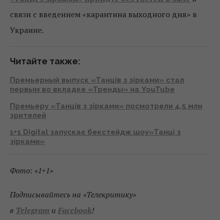
связи с введением «карантина выходного дня» в
Украине.
Читайте также:
Премьерный выпуск «Танців з зірками» стал
первым во вкладке «Тренды» на YouTube
Премьеру «Танців з зірками» посмотрели 4,5 млн
зрителей
1+1 Digital запускає бекстейдж шоу«Танці з
зірками»
Фото: «1+1»
Подписывайтесь на «Телекритику»
в
Telegram
и
Facebook
!