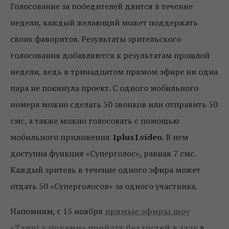
Голосование за победителей длится в течение
недели, каждый желающий может поддержать
своих фаворитов. Результаты зрительского
голосования добавляются к результатам прошлой
недели, ведь в тринадцатом прямом эфире ни одна
пара не покинула проект. С одного мобильного
номера можно сделать 50 звонков или отправить 50
смс, а также можно голосовать с помощью
мобильного приложения
1
plus
1.video
. В нем
доступна функция «Суперголос», равная 7 смс.
Каждый зритель в течение одного эфира может
отдать 50 «Суперголосов» за одного участника.
Напомним, с 15 ноября
прямые эфиры шоу
«Танці з зірками» пройдут без гостей в зале
в