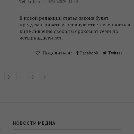
Telekritika
02.07.2020 11:50
В новой редакции статья закона будет
предусматривать уголовную ответственность в
виде лишения свободы сроком от семи до
четырнадцати лет.
Поделиться:
Facebook
Twitter
…
3
5
НОВОСТИ МЕДИА