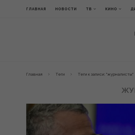
ГЛАВНАЯ
НОВОСТИ
ТВ
КИНО
Д
Главная
Теги
Теги к записи: "журналисты"
ЖУ