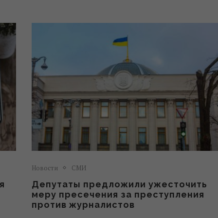
Новости
СМИ
я
Депутаты предложили ужесточить
в
меру пресечения за преступления
против журналистов