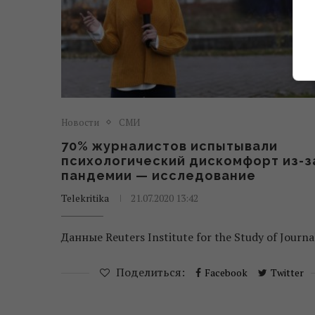
Новости
СМИ
70% журналистов испытывали
психологический дискомфорт из-з
пандемии — исследование
Telekritika
21.07.2020 13:42
Данные Reuters Institute for the Study of Journa
Поделиться:
Facebook
Twitter