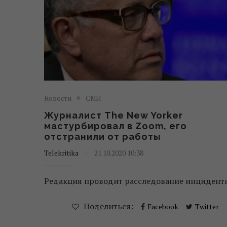
Новости
СМИ
Журналист The New Yorker
мастурбировал в Zoom, его
отстранили от работы
Telekritika
21.10.2020 10:38
Редакция проводит расследование инцидента
Поделиться:
Facebook
Twitter