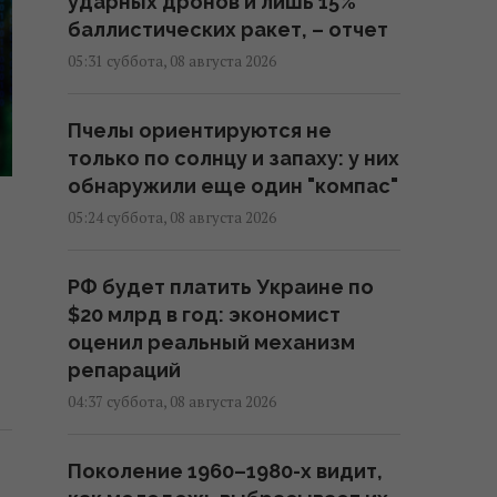
ударных дронов и лишь 15%
баллистических ракет, – отчет
05:31 суббота, 08 августа 2026
Пчелы ориентируются не
только по солнцу и запаху: у них
обнаружили еще один "компас"
05:24 суббота, 08 августа 2026
РФ будет платить Украине по
$20 млрд в год: экономист
оценил реальный механизм
репараций
04:37 суббота, 08 августа 2026
Поколение 1960–1980-х видит,