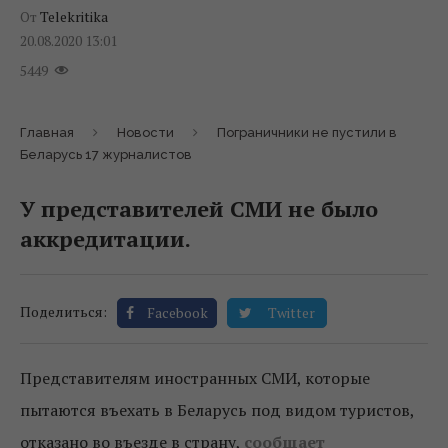
От
Telekritika
20.08.2020 13:01
5449
Главная
Новости
Пограничники не пустили в
Беларусь 17 журналистов
У представителей СМИ не было
аккредитации.
Поделиться:
Facebook
Twitter
Представителям иностранных СМИ, которые
пытаются въехать в Беларусь под видом туристов,
отказано во въезде в страну,
сообщает