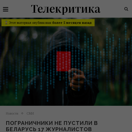
Этот материал опубликован
более 5 месяцев назад
Новости
СМИ
ПОГРАНИЧНИКИ НЕ ПУСТИЛИ В
БЕЛАРУСЬ 17 ЖУРНАЛИСТОВ