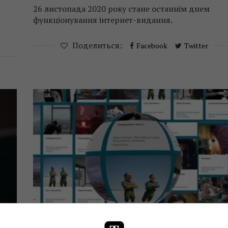
26 листопада 2020 року стане останнім днем
функціонування інтернет-видання.
Поделиться:
Facebook
Twitter