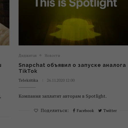
Диджитал
Новости
ш
Snapchat объявил о запуске аналога
TikTok
Telekritika
26.11.2020 12:00
,
Компания заплатит авторам в Spotlight.
Поделиться:
Facebook
Twitter