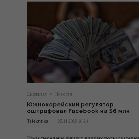
Диджитал
Новости
Южнокорейский регулятор
оштрафовал Facebook на $6 млн
Telekritika
25.11.2020 16:24
Из-за передачи личных данных пользователей