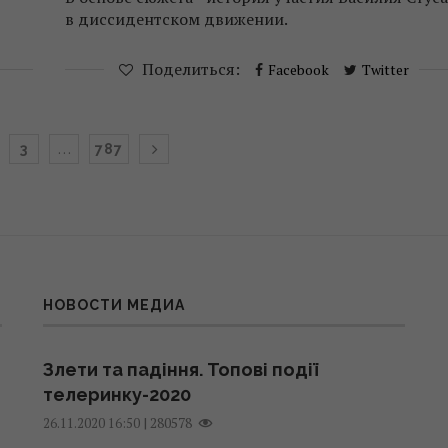
в диссидентском движении.
Поделиться:
Facebook
Twitter
…
3
787
НОВОСТИ МЕДИА
Злети та падіння. Топові події
телеринку-2020
|
280578
26.11.2020 16:50