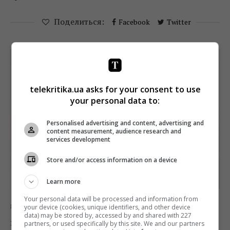
Поделиться:
Facebook
Twitter
telekritika.ua asks for your consent to use
your personal data to:
Personalised advertising and content, advertising and
content measurement, audience research and
services development
Store and/or access information on a device
Learn more
Your personal data will be processed and information from
your device (cookies, unique identifiers, and other device
Новости
ТВ
data) may be stored by, accessed by and shared with 227
Экс-режиссер «Плюсов» Дарья
partners, or used specifically by this site. We and our partners