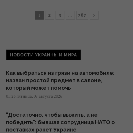
1
…
2
3
787
НОВОСТИ УКРАИНЫ И МИРА
Как выбраться из грязи на автомобиле:
назван простой предмет в салоне,
который может помочь
01:23 пятница, 07 августа 2026
"Достаточно, чтобы выжить, а не
победить": бывшая сотрудница НАТО о
поставках ракет Украине