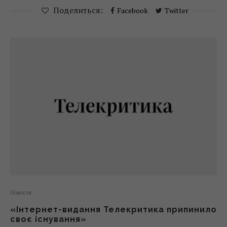
Поделиться:
Facebook
Twitter
Новости
«Інтернет-видання Телекритика припинило
своє існування»