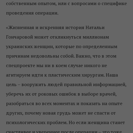
собственным опытом, или с вопросами о специфике
проведения операции.
«Жизненная и искренняя история Натальи
Гончаровой может откликнуться миллионам
украинских женщин, которые по определенным
причинам недовольны собой. Важно, что в этом
спецпроекте мы ни в коем случае никого не
агитируем идти к пластическим хирургам. Наша
цель – вооружить людей правильной информацией,
уберечь их от роковых ошибок в выборе врачей,
разобраться во всех моментах и показать на опыте
других, почему новая грудь может не спасти от
психологических проблем. Но если женщина станет
счастливее и увереннее после операции – это тоже