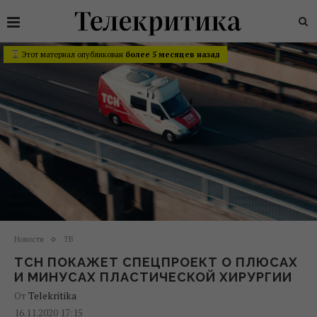
Этот материал опубликован
более 5 месяцев назад
Новости
ТВ
ТСН ПОКАЖЕТ СПЕЦПРОЕКТ О ПЛЮСАХ
И МИНУСАХ ПЛАСТИЧЕСКОЙ ХИРУРГИИ
От
Telekritika
16.11.2020 17:15