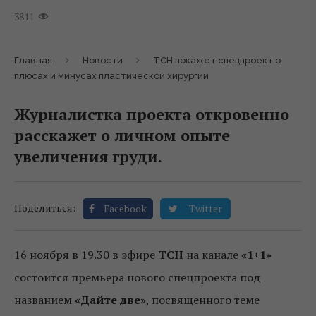
3811
Главная
Новости
ТСН покажет спецпроект о
плюсах и минусах пластической хирургии
Журналистка проекта откровенно
расскажет о личном опыте
увеличения груди.
Поделиться:
Facebook
Twitter
16 ноября в 19.30 в эфире
ТСН
на канале
«1+1»
состоится премьера нового спецпроекта под
названием
«Дайте две»
, посвященного теме