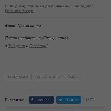
В шоу «Від пацанки до панянки-4» победила
Евгения Мазур
Фото: Новый канал
Подписывайтесь на «Телекритику»
в
Telegram
и
Facebook
!
НОВЫЙ КАНАЛ
СУПЕРМОДЕЛЬ ПО-УКРАИНСКИ
0
Поделиться:
Facebook
Twitter