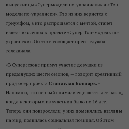
выпускницы «Супермодели по-украински» и «Топ-
модели по-украински». Кто из них вернется с
триумфом, а кто распрощается с мечтой, станет
известно осенью в проекте «Супер Топ-модель по-
украински». Об этом сообщает пресс-служба
телеканала.
«В Суперсезоне примут участие девушки из
предыдущих шести сезонов, — говорит креативный
продюсер проекта
Станислав Бондарь
. –
Напомню, что первый снимали еще шесть лет назад,
когда некоторым из участниц было по 16 лет.
Теперь они повзрослели, у них поменялись взгляды
на мир, появилась социальная позиция. Об этом