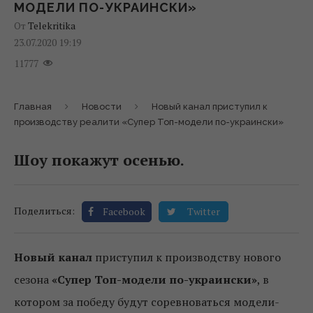
МОДЕЛИ ПО-УКРАИНСКИ»
От
Telekritika
23.07.2020 19:19
11777
Главная
Новости
Новый канал приступил к
производству реалити «Супер Топ-модели по-украински»
Шоу покажут осенью.
Поделиться:
Facebook
Twitter
Новый канал
приступил к производству нового
сезона
«Супер Топ-модели по-украински»
, в
котором за победу будут соревноваться модели-