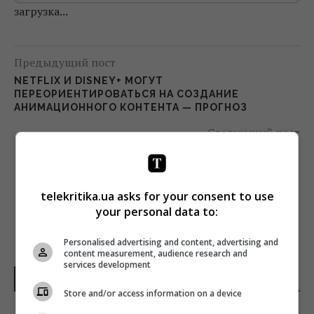
загрузка...
Предыдущий пост
NETFLIX И DISNEY+ МОГУТ
ПЕРЕОРИЕНТИРОВАТЬСЯ НА СОЗДАНИЕ
АНИМАЦИОННОГО КОНТЕНТА — ПРОГНОЗ
Следующий пост
LIGA.NET ПРОСИТ ЧИТАТЕЛЕЙ О ФИНАНСОВОЙ
ПОДДЕРЖКЕ
telekritika.ua asks for your consent to use
your personal data to:
Personalised advertising and content, advertising and
content measurement, audience research and
services development
НОВОСТИ УКРАИНЫ
Store and/or access information on a device