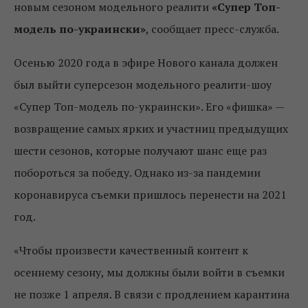
новым сезоном модельного реалити
«Супер Топ-
модель по-украински»
, сообщает пресс-служба.
Осенью 2020 года в эфире Нового канала должен
был выйти суперсезон модельного реалити-шоу
«Супер Топ-модель по-украински». Его «фишка» —
возвращение самых ярких и участниц предыдущих
шести сезонов, которые получают шанс еще раз
побороться за победу. Однако из-за пандемии
коронавируса съемки пришлось перенести на 2021
год.
«Чтобы произвести качественный контент к
осеннему сезону, мы должны были войти в съемки
не позже 1 апреля. В связи с продлением карантина