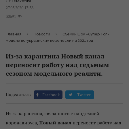
От
Telekritika
27.03.2020 13:38
30691
Главная
Новости
Съемки шоу «Супер Топ-
модели по-украински» перенесли на 2021 год
Из-за карантина Новый канал
переносит работу над седьмым
сезоном модельного реалити.
Поделиться:
Facebook
Twitter
Из-за карантина, связанного с пандемией
коронавируса,
Новый канал
переносит работу над