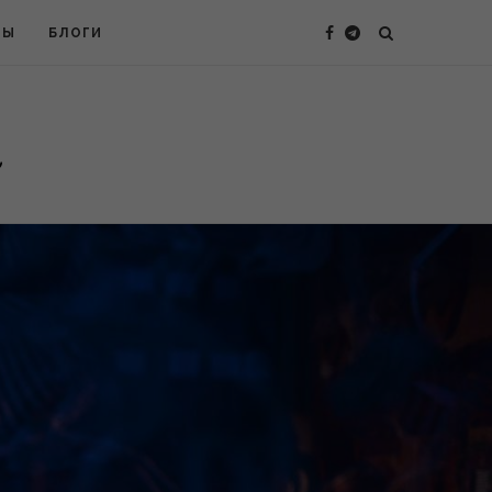
ТЫ
БЛОГИ