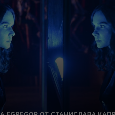
А EGREGOR ОТ СТАНИСЛАВА КАП