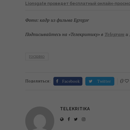
Lionsgate проведет бесплатный онлайн-просмо
Фото: кадр из фильма Egregor
Подписывайтесь на «Телекритику» в
Telegram
и
ГОСКИНО
0
Поделиться:
Facebook
Twitter
TELEKRITIKA