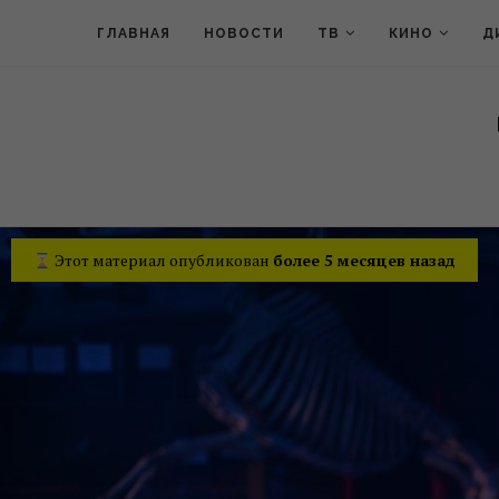
ГЛАВНАЯ
НОВОСТИ
ТВ
КИНО
Д
Этот материал опубликован
более 5 месяцев назад