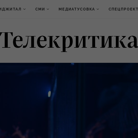
ИДЖИТАЛ
СМИ
МЕДИАТУСОВКА
СПЕЦПРОЕК