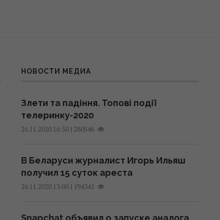
НОВОСТИ МЕДИА
Злети та падіння. Топові події
телеринку-2020
|
280546
26.11.2020 16:50
В Беларуси журналист Игорь Ильяш
получил 15 суток ареста
|
194341
26.11.2020 13:00
Snapchat объявил о запуске аналога