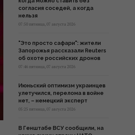
когда можно ставить без
согласия соседей, а когда
нельзя
07:50 пятница, 07 августа 2026
"Это просто сафари": жители
Запорожья рассказали Reuters
об охоте российских дронов
07:46 пятница, 07 августа 2026
Июньский оптимизм украинцев
улетучился, перелома в войне
нет, – немецкий эксперт
05:25 пятница, 07 августа 2026
В Генштабе ВСУ сообщили, на