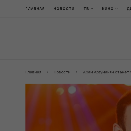
ГЛАВНАЯ
НОВОСТИ
ТВ
КИНО
Д
Главная
Новости
Арам Арзуманян станет у