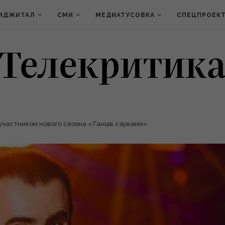
ИДЖИТАЛ
СМИ
МЕДИАТУСОВКА
СПЕЦПРОЕК
частником нового сезона «Танців з зірками»