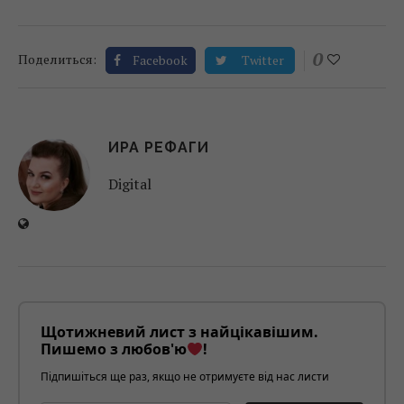
0
Поделиться:
Facebook
Twitter
ИРА РЕФАГИ
Digital
Щотижневий лист з найцікавішим.
Пишемо з любов'ю
!
Підпишіться ще раз, якщо не отримуєте від нас листи