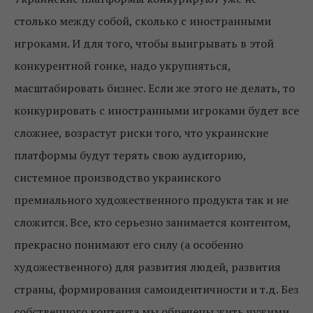
столько между собой, сколько с иностранными
игроками. И для того, чтобы выигрывать в этой
конкурентной гонке, надо укрупняться,
масштабировать бизнес. Если же этого не делать, то
конкурировать с иностранными игроками будет все
сложнее, возрастут риски того, что украинские
платформы будут терять свою аудиторию,
системное производство украинского
премиального художественного продукта так и не
сложится. Все, кто серьезно занимается контентом,
прекрасно понимают его силу (а особенно
художественного) для развития людей, развития
страны, формирования самоидентичности и т.д. Без
собственного контента мы обречены жить чужими