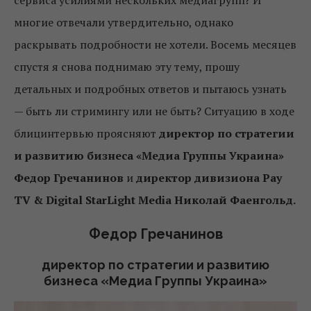
сервиса усилиями нескольких медиагрупп? И
многие отвечали утвердительно, однако
раскрывать подробности не хотели. Восемь месяцев
спустя я снова поднимаю эту тему, прошу
детальных и подробных ответов и пытаюсь узнать
— быть ли стримингу или не быть? Ситуацию в ходе
блицинтервью проясняют
директор по стратегии
и развитию бизнеса «Медиа Группы Украина»
Федор Гречанинов
и
директор дивизиона Pay
TV & Digital StarLight Media Николай Фаенгольд.
Федор Гречанинов
директор по стратегии и развитию
бизнеса «Медиа Группы Украина»