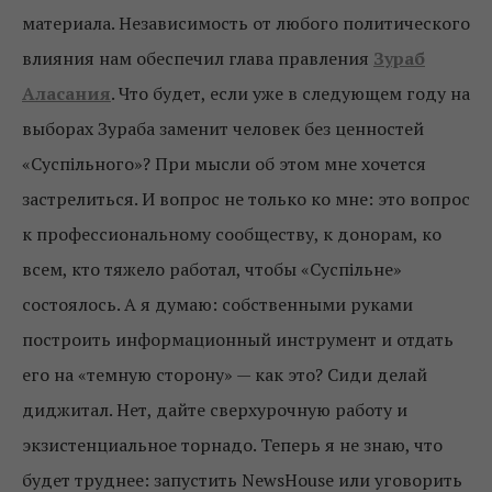
материала. Независимость от любого политического
влияния нам обеспечил глава правления
Зураб
Аласания
. Что будет, если уже в следующем году на
выборах Зураба заменит человек без ценностей
«Суспільного»? При мысли об этом мне хочется
застрелиться. И вопрос не только ко мне: это вопрос
к профессиональному сообществу, к донорам, ко
всем, кто тяжело работал, чтобы «Суспільне»
состоялось. А я думаю: собственными руками
построить информационный инструмент и отдать
его на «темную сторону» — как это? Сиди делай
диджитал. Нет, дайте сверхурочную работу и
экзистенциальное торнадо. Теперь я не знаю, что
будет труднее: запустить NewsHouse или уговорить