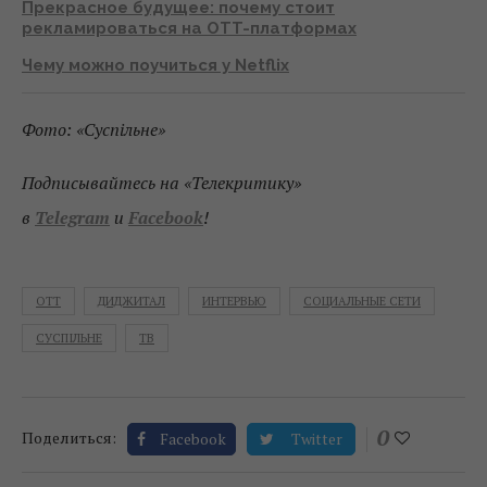
Прекрасное будущее: почему стоит
рекламироваться на OTT-платформах
Чему можно поучиться у Netflix
Фото: «Суспільне»
Подписывайтесь на «Телекритику»
в
Telegram
и
Facebook
!
OTT
ДИДЖИТАЛ
ИНТЕРВЬЮ
СОЦИАЛЬНЫЕ СЕТИ
СУСПІЛЬНЕ
ТВ
0
Поделиться:
Facebook
Twitter