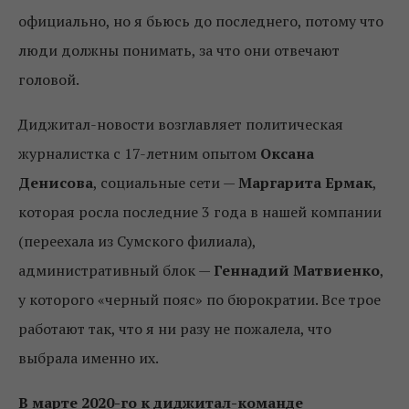
официально, но я бьюсь до последнего, потому что
люди должны понимать, за что они отвечают
головой.
Диджитал-новости возглавляет политическая
журналистка с 17-летним опытом
Оксана
Денисова
, социальные сети —
Маргарита Ермак
,
которая росла последние 3 года в нашей компании
(переехала из Сумского филиала),
административный блок —
Геннадий Матвиенко
,
у которого «черный пояс» по бюрократии. Все трое
работают так, что я ни разу не пожалела, что
выбрала именно их.
В марте 2020-го к диджитал-команде