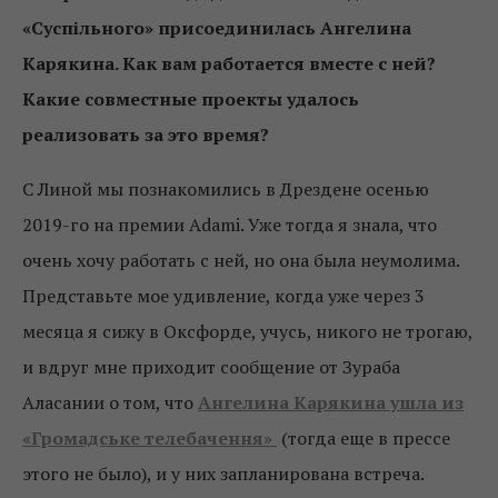
«Суспільного» присоединилась Ангелина
Карякина. Как вам работается вместе с ней?
Какие совместные проекты удалось
реализовать за это время?
С Линой мы познакомились в Дрездене осенью
2019-го на премии Adami. Уже тогда я знала, что
очень хочу работать с ней, но она была неумолима.
Представьте мое удивление, когда уже через 3
месяца я сижу в Оксфорде, учусь, никого не трогаю,
и вдруг мне приходит сообщение от Зураба
Аласании о том, что
Ангелина Карякина ушла из
«Громадське телебачення»
(тогда еще в прессе
этого не было), и у них запланирована встреча.