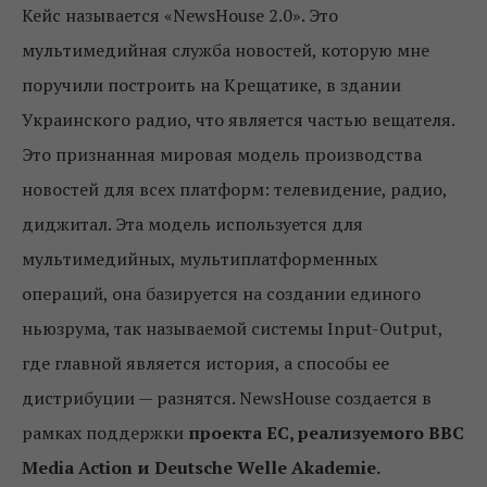
Кейс называется «NewsHouse 2.0». Это
мультимедийная служба новостей, которую мне
поручили построить на Крещатике, в здании
Украинского радио, что является частью вещателя.
Это признанная мировая модель производства
новостей для всех платформ: телевидение, радио,
диджитал. Эта модель используется для
мультимедийных, мультиплатформенных
операций, она базируется на создании единого
ньюзрума, так называемой системы Input-Output,
где главной является история, а способы ее
дистрибуции — разнятся. NewsHouse создается в
рамках поддержки
проекта ЕС, реализуемого BBC
Media Action и Deutsche Welle Akademie.