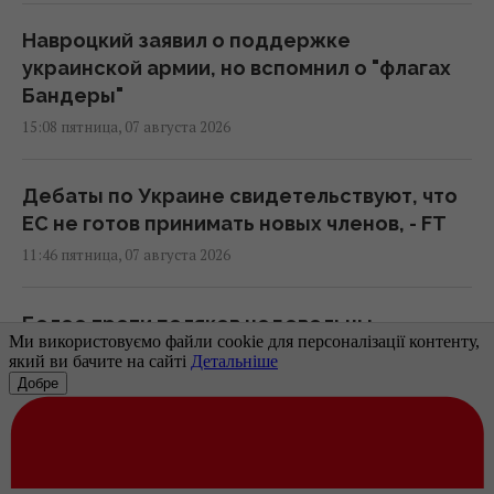
Навроцкий заявил о поддержке
украинской армии, но вспомнил о "флагах
Бандеры"
15:08 пятница, 07 августа 2026
Дебаты по Украине свидетельствуют, что
ЕС не готов принимать новых членов, - FT
11:46 пятница, 07 августа 2026
Более трети поляков недовольны
реакцией властей на инцидент с
российской ракетой, – опрос
11:39 пятница, 07 августа 2026
Российская элита боится ФСБ, которая все