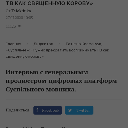
ТВ КАК СВЯЩЕННУЮ КОРОВУ»
От
Telekritika
27.07.2020 10:05
11123
Главная
Диджитал
Татьяна Кисельчук,
«Суспільне»: «Нужно прекратить воспринимать ТВ как
священную корову»
Интервью с генеральным
продюсером цифровых платформ
Суспільного мовника.
Поделиться:
Facebook
Twitter