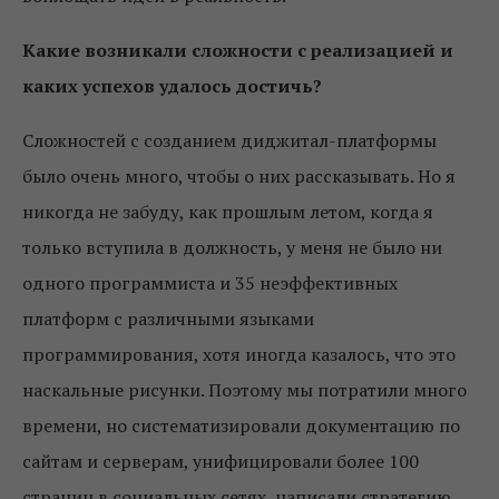
Какие возникали сложности с реализацией и
каких успехов удалось достичь?
Сложностей с созданием диджитал-платформы
было очень много, чтобы о них рассказывать. Но я
никогда не забуду, как прошлым летом, когда я
только вступила в должность, у меня не было ни
одного программиста и 35 неэффективных
платформ с различными языками
программирования, хотя иногда казалось, что это
наскальные рисунки. Поэтому мы потратили много
времени, но систематизировали документацию по
сайтам и серверам, унифицировали более 100
страниц в социальных сетях, написали стратегию,