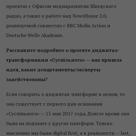
проектах с Офисом медиаразвития Шведского
радио, а также о работе над NewsHouse 2.0,
реализуемой совместно с BBC Media Action и
Deutsche Welle Akademie.
Расскажите подробнее о проекте диджитал-
трансформации «Суспільного» — как пришла
идея, какие департаменты/эксперты
задействованы?
Если говорить о диджитал-платформе в целом, то
она существует с первого дня основания
«Суспільного» — 15 мая 2017 года. Долгое время она
была на подхвате у других платформ. Только
мысленно мы были digital first, а в реальности — last,