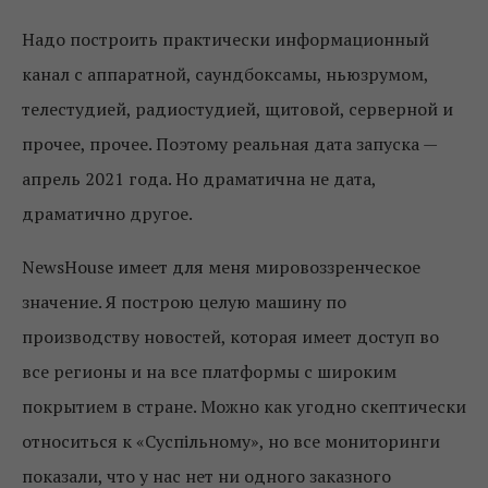
Надо построить практически информационный
канал с аппаратной, саундбоксамы, ньюзрумом,
телестудией, радиостудией, щитовой, серверной и
прочее, прочее. Поэтому реальная дата запуска —
апрель 2021 года. Но драматична не дата,
драматично другое.
NewsHouse имеет для меня мировоззренческое
значение. Я построю целую машину по
производству новостей, которая имеет доступ во
все регионы и на все платформы с широким
покрытием в стране. Можно как угодно скептически
относиться к «Суспільному», но все мониторинги
показали, что у нас нет ни одного заказного