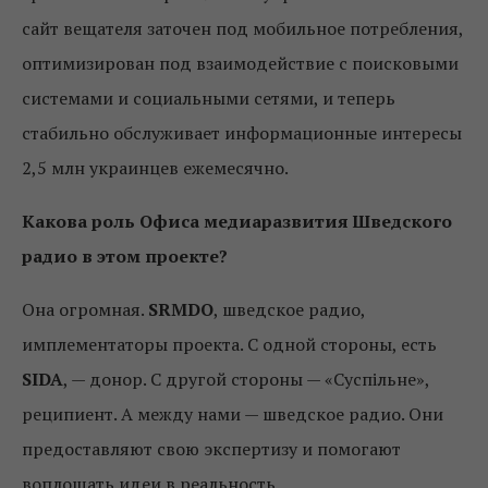
сайт вещателя заточен под мобильное потребления,
оптимизирован под взаимодействие с поисковыми
системами и социальными сетями, и теперь
стабильно обслуживает информационные интересы
2,5 млн украинцев ежемесячно.
Какова роль Офиса медиаразвития Шведского
радио в этом проекте?
Она огромная.
SRMDO
, шведское радио,
имплементаторы проекта. С одной стороны, есть
SIDA
, — донор. С другой стороны — «Суспільне»,
реципиент. А между нами — шведское радио. Они
предоставляют свою экспертизу и помогают
воплощать идеи в реальность.