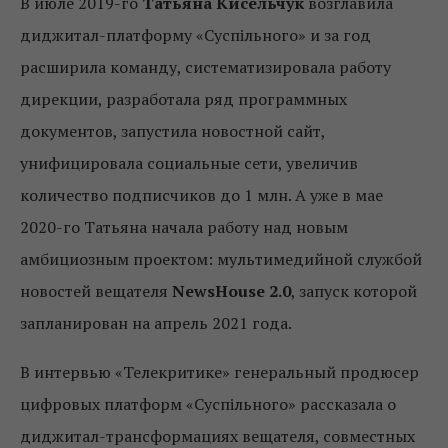
В июле 2019-го
Татьяна Кисельчук
возглавила
диджитал-платформу «Суспільного» и за год
расширила команду, систематизировала работу
дирекции, разработала ряд программных
документов, запустила новостной сайт,
унифицировала социальные сети, увеличив
количество подписчиков до 1 млн.
А уже в мае
2020-го Татьяна начала работу над новым
амбициозным проектом: мультимедийной службой
новостей вещателя
NewsHouse 2.0
, запуск которой
запланирован на апрель 2021 года.
В интервью «Телекритике» генеральный продюсер
цифровых платформ «Суспільного» рассказала о
диджитал-трансформациях вещателя, совместных