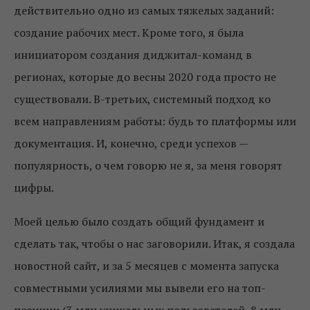
действительно одно из самых тяжелых заданий:
создание рабочих мест. Кроме того, я была
инициатором создания диджитал-команд в
регионах, которые до весны 2020 года просто не
существовали. В-третьих, системный подход ко
всем направлениям работы: будь то платформы или
документация. И, конечно, среди успехов —
популярность, о чем говорю не я, за меня говорят
цифры.
Моей целью было создать общий фундамент и
сделать так, чтобы о нас заговорили. Итак, я создала
новостной сайт, и за 5 месяцев с момента запуска
совместными усилиями мы вывели его на топ-
позиции (3 млн уникальных пользователей, 8 млн