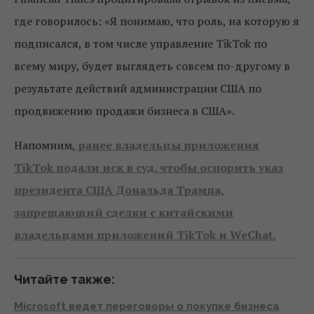
где говорилось: «Я понимаю, что роль, на которую я
подписался, в том числе управление TikTok по
всему миру, будет выглядеть совсем по-другому в
результате действий администрации США по
продвижению продажи бизнеса в США».
Напомним,
ранее владельцы приложения
TikTok подали иск в суд, чтобы оспорить указ
президента США Дональда Трампа,
запрещающий сделки с китайскими
владельцами приложений TikTok и WeChat.
Читайте также:
Microsoft ведет переговоры о покупке бизнеса