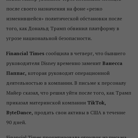
после своего назначения на фоне «резко
изменившейся» политической обстановки после
того, как Дональд Трамп обвинил платформу в
угрозе национальной безопасности.
Financial Times
сообщила в четверг, что бывшего
руководителя Disney временно заменит
Ванесса
Паппас,
которая руководит операционной
деятельностью в компании. В письме к персоналу
Майер сказал, что решил уйти после того, как Трамп
приказал материнской компании
TikTok,
ByteDance,
продать свои активы в США в течение
90 дней.
Financial Times процитировала отрывок из письма,