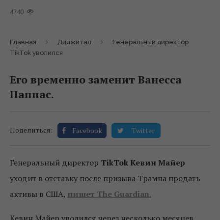
4240
Главная
Диджитал
Генеральный директор
TikTok уволился
Его временно заменит Ванесса
Паппас.
Поделиться:
Facebook
Twitter
Генеральный директор
TikTok Кевин Майер
уходит в отставку после призыва Трампа продать
активы в США,
пишет The Guardian.
Кевин Майер уволился через несколько месяцев