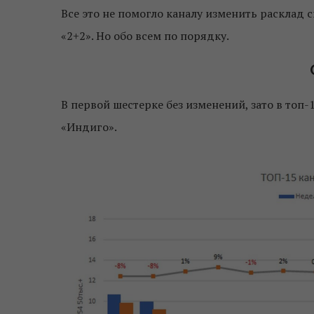
Все это не помогло каналу изменить расклад с
«2+2». Но обо всем по порядку.
В первой шестерке без изменений, зато в топ-
«Индиго».