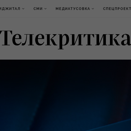
ИДЖИТАЛ
СМИ
МЕДИАТУСОВКА
СПЕЦПРОЕК