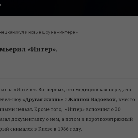
нец каникул и новые шоу на «Интере»
ремьерил «Интер».
о на «Интере». Во-первых, это медицинская передача
ревел-шоу
«Другая жизнь»
с
Жанной Бадоевой
, вместо
шными нельзя. Кроме того, «Интер» вспомнил о 30
азал документалку о нем, а потом и короткометражный
рый снимался в Киеве в 1986 году.