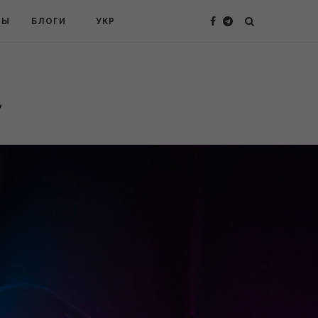
ТЫ
БЛОГИ
УКР