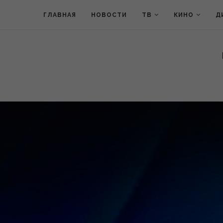
ГЛАВНАЯ
НОВОСТИ
ТВ
КИНО
Д