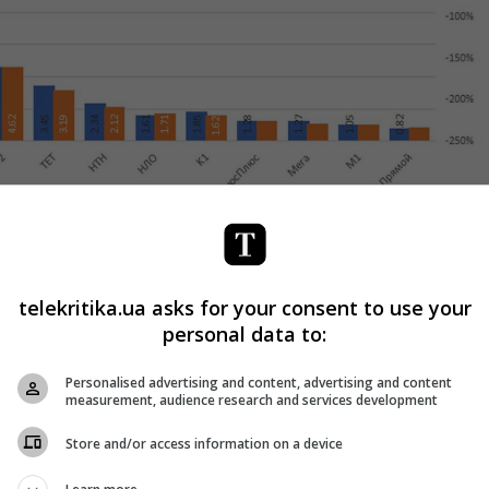
т «Интер». Кроме того, в топ попали М1 и «Солнце».
telekritika.ua asks for your consent to use your
personal data to:
Personalised advertising and content, advertising and content
measurement, audience research and services development
Store and/or access information on a device