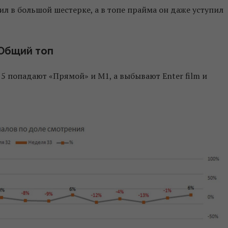
ил в большой шестерке, а в топе прайма он даже уступил
Общий топ
15 попадают «Прямой» и М1, а выбывают Enter film и