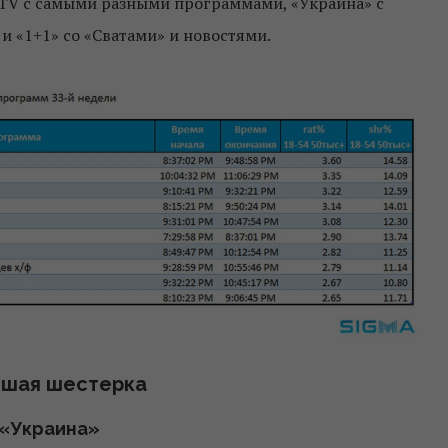
ICTV с самыми разными программами, «Украина» с
и «1+1» со «Сватами» и новостями.
шая шестерка
«Украина»