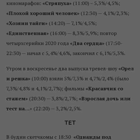
киномарафон:
«Стряпуха»
(11:00) – 5,3%/4,5%;
«Плохой хороший человек»
(12:30) — 4,1%/2,3%;
«Хозяин тайги»
(14:20) — 7,1%/4,5%;
«Единственная»
(16:00) — 8,3%/5,9%; повтор
четырхсерийки 2020 года
«Два сердца»
(17:50-
22:30) — начал с 5,4%/4,6%, закончил с 6,1%/5,3%.
Утром в воскресенье два выпуска тревел-шоу
«Орел
и решка»
(10:00) взяли 5%/7,3% и 4,7%/2,4% (было
7,3%/4,8% и 4,1%/2,7%); фильмы
«Красавчик со
стажем»
(20:30) — 3,8%/2,7%;
«Взрослая дочь или
тест на…
» (22:20) — 3,2%/2,5%.
ТЕТ
В будни скетчкомы с 18:30
«Однажды под