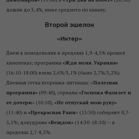
дошли до 3,4%, ниже среднего по каналу.
Второй эшелон
«Интер»
Днем в понедельник в пределах 1,9-4,5% прошел
кинопоказ; программа
«Жди меня. Украина»
(16:10-18:00) взяла 2,6%/3,1% (было 2,7%/3,2%).
Дневная сетка вторника-пятницы: «
Полезная
программа»
(09:40), сериалы
«Госпожа Фазилет и
ее дочери
» (10:50),
«Не отпускай мою руку»
(11:40) и
«Прекрасная Рани
» (13:30) собирают 0,7-
5,1%; докудрама
«Вещдок»
(14:30-18:10) — в
пределах 2,7-8,3%.