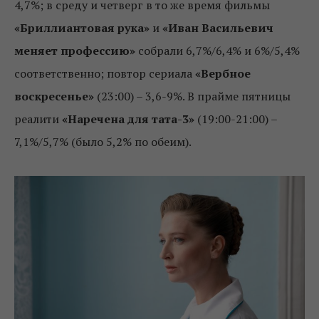
4,7%; в среду и четверг в то же время фильмы
«Бриллиантовая рука»
и
«Иван Васильевич
меняет профессию»
собрали 6,7%/6,4% и 6%/5,4%
соответственно; повтор сериала
«Вербное
воскресенье»
(23:00) – 3,6-9%. В прайме пятницы
реалити
«Наречена для тата-3»
(19:00-21:00) –
7,1%/5,7% (было 5,2% по обеим).