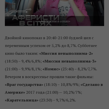
«Аферисты в сетях»
Двойной кинопоказ в 20:40-21:00 будней шел с
переменным успехом от 5,2% до 8,7%. Субботнее
кино было таким:
«Миссия невыполнима-2»
(18:30) – 9,4%/6,8%;
«Миссия невыполнима-3»
(21:00) – 9,9%/8,1%;
«Номис»
(23:40) – 8,2%/7,7%.
Вечером в воскресенье прошли такие фильмы:
«Враг государства»
(18:10) – 10,8%/9%;
«Сделано в
Америке»
2017 года (21:00) — 10,2%/7%;
«Карательница»
(23:30) – 9,7%/6,2%.