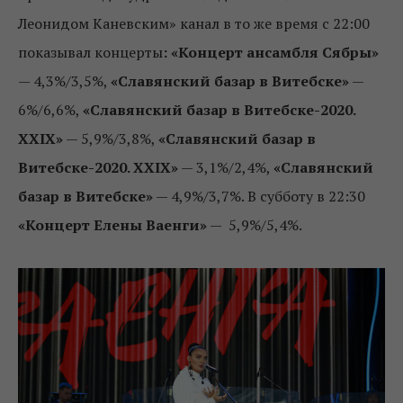
Леонидом Каневским» канал в то же время с 22:00
показывал концерты
: «Концерт ансамбля Сябры»
— 4,3%/3,5%,
«Славянский базар в Витебске»
—
6%/6,6%,
«Славянский базар в Витебске-2020.
XXIX»
— 5,9%/3,8%,
«Славянский базар в
Витебске-2020. XXIX»
— 3,1%/2,4%,
«Славянский
базар в Витебске»
— 4,9%/3,7%. В субботу в 22:30
«Концерт Елены Ваенги»
— 5,9%/5,4%.