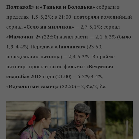
Полтавой»
и
«Танька и Володька»
собрали в
пределах 1,3-5,2%; в 21:00 повторяли комедийный
сериал
«Село на миллион»
— 2,7-5,1%; сериал
«Мамочки-2»
(22:50) начал расти — 2,1-6,3% (было
1,9-4,4%). Передача
«Лавлавcar»
(23:50,
понедельник-пятница) — 2,4-5,3%. В прайме
пятницы прошли такие фильмы:
«Безумная
свадьба»
2018 года (21:00) — 5,2%/4,4%;
«
Идеальный самец»
(22:50) – 2,8%/2,5%.