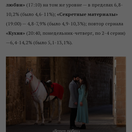
любви»
(17:10) на том же уровне — в пределах 6,8-
10,2% (было 4,6-11%);
«Секретные материалы»
(19:00) — 4,8-7,9% (было 4,9-10,3%); повтор сериала
«Кухня»
(20:40, понедельник-четверг, по 2-4 серии)
—6,4-14,2% (было 5,1-13,1%).
«Ветер любви»