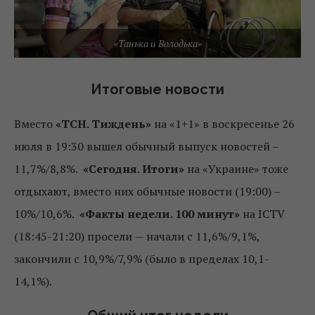
«Танька и Володька»
Итоговые новости
Вместо
«ТСН. Тиждень»
на «1+1» в воскресенье 26
июля в 19:30 вышел обычный выпуск новостей –
11,7%/8,8%.
«Сегодня. Итоги»
на «Украине» тоже
отдыхают, вместо них обычные новости (19:00) –
10%/10,6%.
«Факты недели. 100 минут»
на ICTV
(18:45-21:20) просели — начали с 11,6%/9,1%,
закончили с 10,9%/7,9% (было в пределах 10,1-
14,1%).