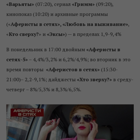
«Варьяты»
(07:20), сериал
«Гримм»
(09:20),
кинопоказ (10:20) и архивные программы
(«
Аферисты в сетях», «Любовь на выживание»
,
«
Кто сверху?
» и
«Эксы»
) — в пределах 1,9-9,4%
В понедельник в 17:00 двойным
«Аферисты в
сетях-5»
– 4,4%/3,2% и 6,2%/4,9%; во вторник в это
время повторы
«Аферистов в сетях»
(15:30-
21:00)– 2,2-9,1%; дайджесты
«Хто зверху?»
в среду-
четверг – 8%/5,3% и 8,3%/6,5%.