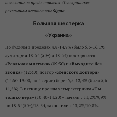
телеканалов предоставлены «Телекритике»
рекламным агентством
Sigmа
.
Большая шестерка
«Украина»
По будням в пределах 4,8-14,9% (было 5,6-16,1%,
аудитории 18-54 (50+) и 18-54) повторяются
«Реальная мистика»
(09:30) и
«Выходите без
звонка»
(12:40); повтор
«Женского доктора»
(14:50-19:00, по 4 серии) берет 7,5-12,4% (было 5,6-
11,5%). В пятницу прошла четырехсерийка
«Ты
только верь»
(10:40-14:20) – начали с 11,2%/9,9%
по 18-54(50+)/18-54, закончили с 13,2%/10,8%.