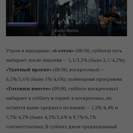
Елена Ваенга
Утром в выходные:
«6 соток»
(08:00, суббота) чуть
набирает после падения — 5,1/5,3% (было 3,7/4,2%);
«Удачный проект»
(08:00, воскресенье) —
6,5%/3,6% (было 5%/4,6%); кулинарная программа
«Готовим вместе»
(09:00, суббота-воскресенье)
набирает в субботу и теряет в воскресенье, но
остается выше среднего по каналу — 7,2%/4,4% и
7,7%/4,2% (было 4,2%/2,6% и 9,7%/6,1%
соответственно). В субботу днем традиционный