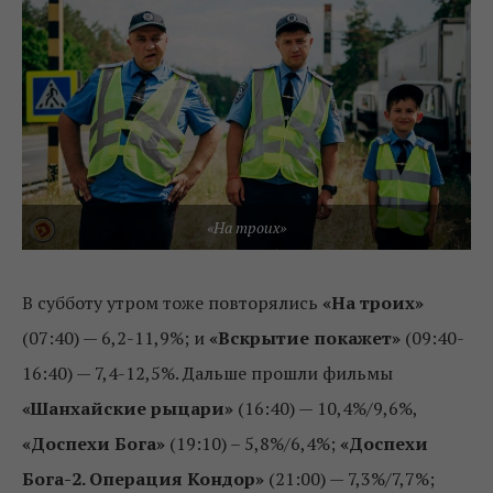
«На троих»
В субботу утром тоже повторялись
«На троих»
(07:40) — 6,2-11,9%; и
«Вскрытие покажет»
(09:40-
16:40) — 7,4-12,5%. Дальше прошли фильмы
«Шанхайские рыцари»
(16:40) — 10,4%/9,6%,
«Доспехи Бога»
(19:10) – 5,8%/6,4%;
«Доспехи
Бога-2. Операция Кондор»
(21:00) — 7,3%/7,7%;