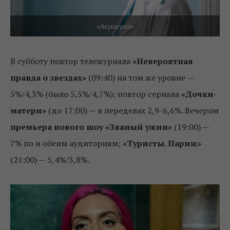
«Акушерка»
В субботу повтор тележурнала
«Невероятная
правда о звездах»
(09:40) на том же уровне —
5%/4,3% (было 5,5%/4,7%); повтор сериала
«Дочки-
матери»
(до 17:00) — в переделах 2,9-6,6%. Вечером
премьера нового шоу «Званый ужин»
(19:00) —
7% по и обеим аудиториям;
«Туристы. Париж»
(21:00) — 5,4%/3,8%.