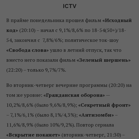
ICTV
В прайме понедельника прошел фильм
«Исходный
код»
(20:10) – начал с 9,1%/8,6% по 18-54(50+)/18-
54, закончил с 7,8%/6%; политическое ток-шоу
«Свобода слова»
ушло в летний отпуск, так что
вместо него показали фильм
«Зеленый шершень»
(22:20) – только 9,7%/7%.
Во вторник-четверг вечерние программы (20:20) на
том же уровне:
«Гражданская оборона»
—
10,2%/8,6% (было 9,6%/8,9%);
«Секретный фронт»
– 7,1%/6,1% (было 8,1%/4,3%);
«Антизомби»
–
11,6%/8,9% (было 10%/9,2%). Повтор сериала
«Вскрытие покажет»
(вторник-четверг, 21:30) –