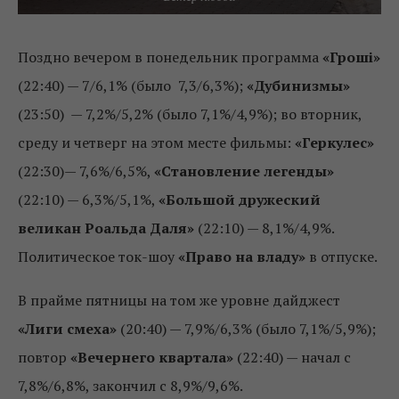
Поздно вечером в понедельник программа
«Гроші»
(22:40) — 7/6,1% (было 7,3/6,3%);
«Дубинизмы»
(23:50) — 7,2%/5,2% (было 7,1%/4,9%); во вторник,
среду и четверг на этом месте фильмы:
«Геркулес»
(22:30)— 7,6%/6,5%,
«Становление легенды»
(22:10) — 6,3%/5,1%,
«Большой дружеский
великан Роальда Даля»
(22:10) — 8,1%/4,9%.
Политическое ток-шоу
«Право на владу»
в отпуске.
В прайме пятницы на том же уровне дайджест
«Лиги смеха»
(20:40) — 7,9%/6,3% (было 7,1%/5,9%);
повтор
«Вечернего квартала»
(22:40) — начал с
7,8%/6,8%, закончил с 8,9%/9,6%.