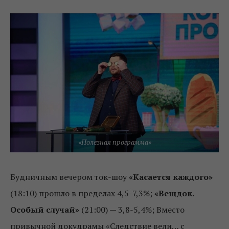
«Полезная программа»
Будничным вечером ток-шоу
«Касается каждого»
(18:10) прошло в пределах 4,5-7,3%;
«Вещдок.
Особый случай»
(21:00) — 3,8-5,4%; Вместо
привычной докудрамы «Следствие вели… с