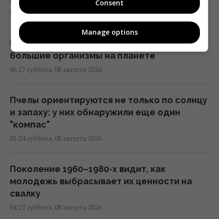
Consent
06:30 суббота, 08 августа 2026
Manage options
Поражают воображение: какие самые
большие организмы на планете
06:27 суббота, 08 августа 2026
Пчелы ориентируются не только по солнцу
и запаху: у них обнаружили еще один
"компас"
05:24 суббота, 08 августа 2026
Поколение 1960–1980-х видит, как
молодежь выбрасывает их ценности на
свалку
04:22 суббота, 08 августа 2026