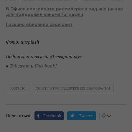
В Офисе президента рассмотрели ряд инициатив
для поддержки кинематографии
Госкино обновило свой сайт
Фото: unsplash
Подписывайтесь на «Телекритику»
в
Telegram
и
Facebook
!
ГОСКИНО
СОВЕТ ПО ГОСПОДДЕРЖКЕ КИНЕМАТОГРАФИИ
0
Поделиться:
Facebook
Twitter