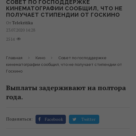
СОВЕТ ПО ГОСПОДДЕРЖКЕ
КИНЕМАТОГРАФИИ СООБЩИЛ, ЧТО НЕ
ПОЛУЧАЕТ СТИПЕНДИИ ОТ ГОСКИНО
От
Telekritika
23.07.2020 14:28
2514
Главная
Кино
Совет по господдержке
кинематографии сообщил, что не получает стипендии от
Госкино
Выплаты задерживают на полтора
года.
Поделиться:
Facebook
Twitter