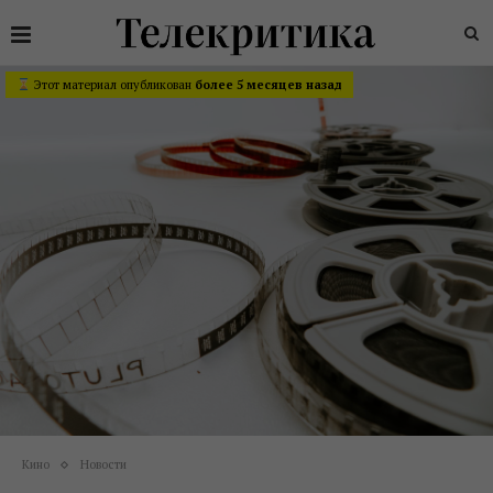
Этот материал опубликован
более 5 месяцев назад
Кино
Новости