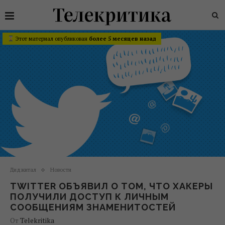
Этот материал опубликован
более 5 месяцев назад
Диджитал
Новости
TWITTER ОБЪЯВИЛ О ТОМ, ЧТО ХАКЕРЫ
ПОЛУЧИЛИ ДОСТУП К ЛИЧНЫМ
СООБЩЕНИЯМ ЗНАМЕНИТОСТЕЙ
От
Telekritika