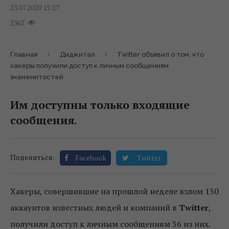
23.07.2020 15:27
2367
Главная
Диджитал
Twitter объявил о том, что
хакеры получили доступ к личным сообщениям
знаменитостей
Им доступны только входящие
сообщения.
Поделиться:
Facebook
Twitter
Хакеры, совершившие на прошлой неделе взлом 130
аккаунтов известных людей и компаний в
Twitter
,
получили доступ к личным сообщениям 36 из них.