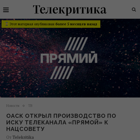
Этот материал опубликован
более 5 месяцев назад
Новости
ТВ
ОАСК ОТКРЫЛ ПРОИЗВОДСТВО ПО
ИСКУ ТЕЛЕКАНАЛА «ПРЯМОЙ» К
НАЦСОВЕТУ
От
Telekritika