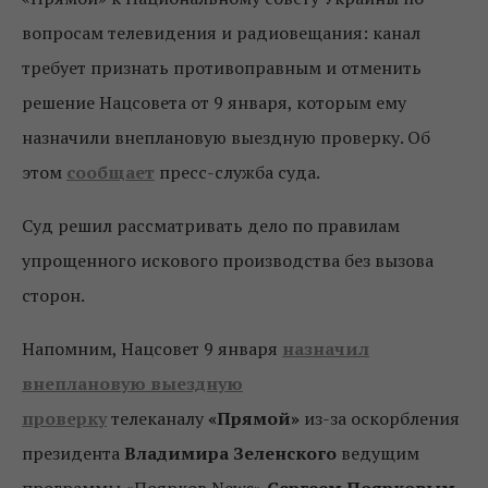
вопросам телевидения и радиовещания: канал
требует признать противоправным и отменить
решение Нацсовета от 9 января, которым ему
назначили внеплановую выездную проверку. Об
этом
сообщает
пресс-служба суда.
Суд решил рассматривать дело по правилам
упрощенного искового производства без вызова
сторон.
Напомним, Нацсовет 9 января
назначил
внеплановую выездную
проверку
телеканалу
«Прямой»
из-за оскорбления
президента
Владимира Зеленского
ведущим