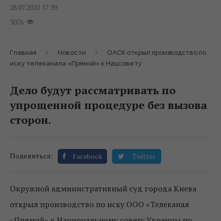
28.07.2020 17:39
3076
Главная
Новости
ОАСК открыл производство по
иску телеканала «Прямой» к Нацсовету
Дело будут рассматривать по
упрощенной процедуре без вызова
сторон.
Поделиться:
Facebook
Twitter
Окружной административный суд города Киева
открыл производство по иску ООО «Телеканал
«Прямой» к Национальному совету Украины по