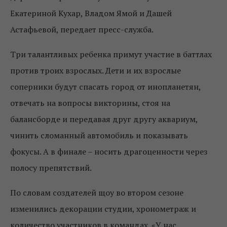
Екатериной Кухар, Владом Ямой и Дашей
Астафьевой, передает пресс-служба.
Три талантливых ребенка примут участие в баттлах
против троих взрослых. Дети и их взрослые
соперники будут спасать город от инопланетян,
отвечать на вопросы викторины, стоя на
балансборде и передавая друг другу аквариум,
чинить сломанный автомобиль и показывать
фокусы. А в финале – носить драгоценности через
полосу препятствий.
По словам создателей щоу во втором сезоне
изменились декорации студии, хронометраж и
количество участников в командах. «У нас