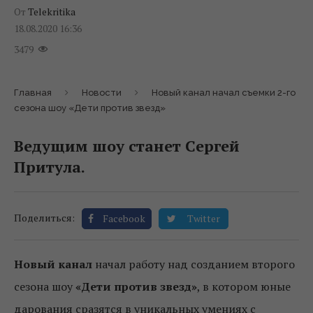
От
Telekritika
18.08.2020 16:36
3479
Главная
Новости
Новый канал начал съемки 2-го
сезона шоу «Дети против звезд»
Ведущим шоу станет Сергей
Притула.
Поделиться:
Facebook
Twitter
Новый канал
начал работу над созданием второго
сезона шоу
«Дети против звезд»
, в котором юные
дарования сразятся в уникальных умениях с