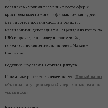
появились «молнии времени» вместо сфер и
кристаллы вместо монет в финальном конкурсе.
Дети протестировали сложные раунды с
масштабными декорациями – стреляли из пушек по
НЛО и проходили полосу препятствий», —
поделился
руководитель проекта Максим
Пастухов
.
Ведущим шоу станет
Сергей Притула
.
Напомним: ранее стало известно, что
Новый канал
объявил дату премьеры «Супер Топ-модели по-
украински»
.
Читайте также: