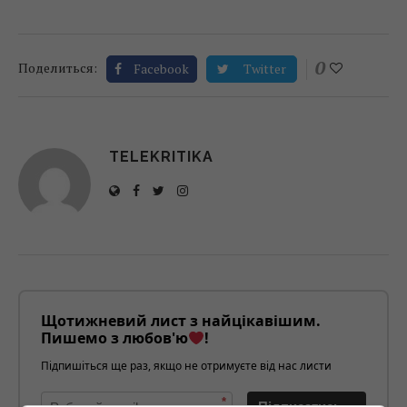
0
Поделиться:
Facebook
Twitter
TELEKRITIKA
Щотижневий лист з найцікавішим.
Пишемо з любов'ю
!
Підпишіться ще раз, якщо не отримуєте від нас листи
*
Підписатись→