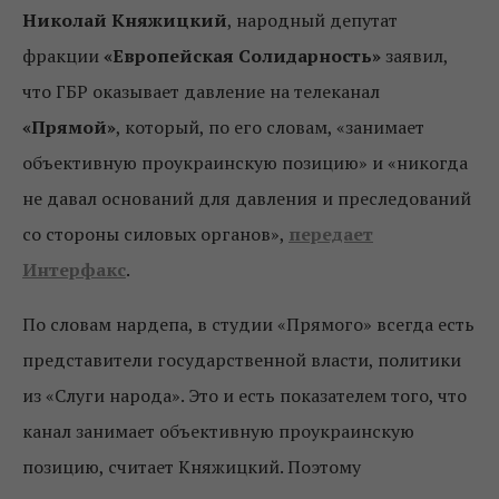
Николай Княжицкий
, народный депутат
фракции
«Европейская Солидарность»
заявил,
что ГБР оказывает давление на телеканал
«Прямой»
, который, по его словам, «занимает
объективную проукраинскую позицию» и «никогда
не давал оснований для давления и преследований
со стороны силовых органов»,
передает
Интерфакс
.
По словам нардепа, в студии «Прямого» всегда есть
представители государственной власти, политики
из «Слуги народа». Это и есть показателем того, что
канал занимает объективную проукраинскую
позицию, считает Княжицкий. Поэтому