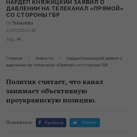
НАРДЕП КНЯЖИЦКИЙ ЗАЯВИЛ О
ДАВЛЕНИИ НА ТЕЛЕКАНАЛ «ПРЯМОЙ»
СО СТОРОНЫ ГБР
От
Telekritika
21.07.2020 11:48
3432
Главная
Новости
Нардеп Княжицкий заявил о
давлении на телеканал «Прямой» со стороны ГБР
Политик считает, что канал
занимает объективную
проукраинскую позицию.
Поделиться:
Facebook
Twitter