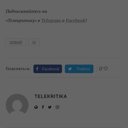
Подписывайтесь на
«Телекритику»
в
Telegram
и
Facebook
!
ПРЯМИЙ
ТВ
0
Поделиться:
Facebook
Twitter
TELEKRITIKA