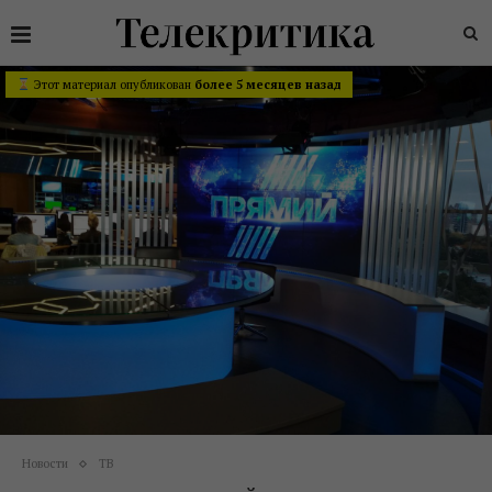
Этот материал опубликован
более 5 месяцев назад
Новости
ТВ