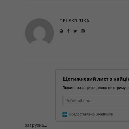
TELEKRITIKA
Щотижневий лист з найці
Підпишіться ще раз, якщо не отримуєт
Предоставлено SendPulse
загрузка...