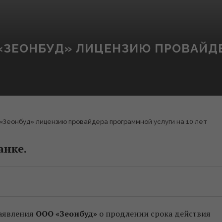
«ЗЕОНБУД» ЛИЦЕНЗИЮ ПРОВАЙД
Зеонбуд» лицензию провайдера программной услуги на 10 лет
анке.
заявления
ООО «Зеонбуд»
о продлении срока действия