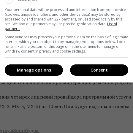
к, Национальный совет обязал компанию обеспечить
Your personal data will be processed and information from your device
носительно стабильного функционирования Системы
(cookies, unique identifiers, and other device data) may be stored by,
accessed by and shared with 227 partners, or used specifically by this
021, ввод в эксплуатацию передающих станций: 14-ти
site. We and our partners may use precise geolocation data.
List of
partners.
редающих станций — в течение четырех месяцев после
Some vendors may process your personal data on the basis of legitimate
 заявки об изменении модуляции сигнала с 256 QAM на 6
interest, which you can object to by managing your options below. Look
for a link at the bottom of this page or in the site menu to manage or
withdraw consent in privacy and cookie settings.
 предусмотрено принятие мер для проверки выполнения
Manage options
Consent
цензиат не выполнит их, Национальный совет вправе
ка действия лицензий провайдера программной услуги.
ствия четырех лицензий провайдера программной услуги
-2, МХ-3, МХ-5) на 10 лет. Они будут выданы на новом
рку «Зеонбуда».