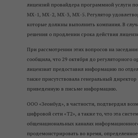
лицензий провайдера программной услуги по
МХ-1, МХ-2, МХ-3, МХ-5. Регулятор удовлетво
которые должны выполнить компания. В случа
решения о продлении срока действия лицензи
При рассмотрении этих вопросов на заседан
сообщила, что 29 октября до регуляторного 
лицензиат предоставил информацию по отдел
также присутствовала генеральный директор
приведенную в письме информацию.
ООО «Зеонбуд», в частности, подтвердил во
цифровой сети «Т2», а также то, что эта сис
общенациональных каналах информационного 
продемонстрировать во время, определенное