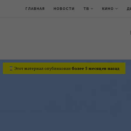
ГЛАВНАЯ
НОВОСТИ
ТВ
КИНО
Д
Этот материал опубликован
более 5 месяцев назад