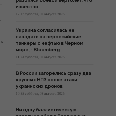
разбился боевой вертолет: что
—
известно
12:17 суббота, 08 августа 2026
и
Украина согласилась не
нападать на нероссийские
юк
танкеры с нефтью в Черном
море, - Bloomberg
11:24 суббота, 08 августа 2026
В России загорелись сразу два
крупных НПЗ после атаки
украинских дронов
10:55 суббота, 08 августа 2026
х
Ни одну баллистическую