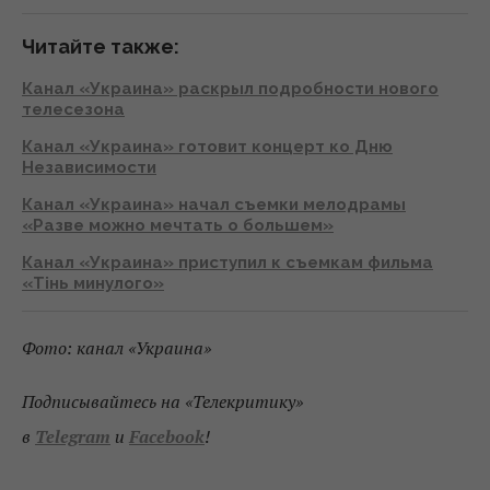
Читайте также:
Канал «Украина» раскрыл подробности нового
телесезона
Канал «Украина» готовит концерт ко Дню
Независимости
Канал «Украина» начал съемки мелодрамы
«Разве можно мечтать о большем»
Канал «Украина» приступил к съемкам фильма
«Тінь минулого»
Фото: канал «Украина»
Подписывайтесь на «Телекритику»
в
Telegram
и
Facebook
!