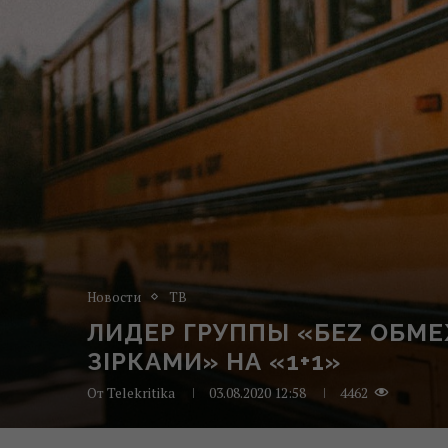
Новости
ТВ
ЛИДЕР ГРУППЫ «БЕZ ОБМЕ
ЗІРКАМИ» НА «1+1»
От
Telekritika
03.08.2020 12:58
4462