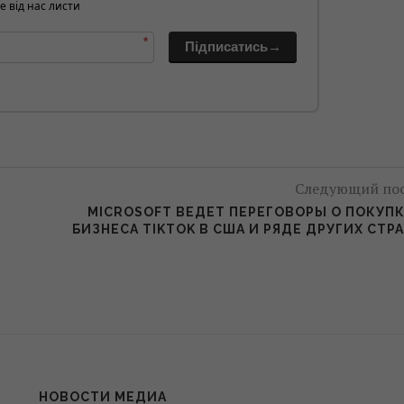
е від нас листи
*
Підписатись→
Следующий по
MICROSOFT ВЕДЕТ ПЕРЕГОВОРЫ О ПОКУП
БИЗНЕСА TIKTOK В США И РЯДЕ ДРУГИХ СТР
НОВОСТИ МЕДИА