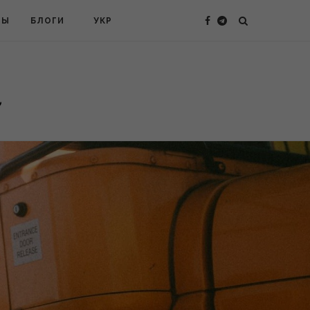
ТЫ
БЛОГИ
УКР