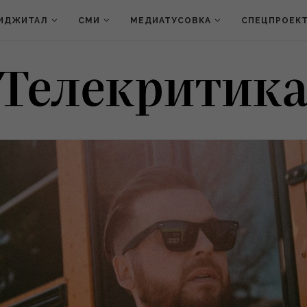
ИДЖИТАЛ
СМИ
МЕДИАТУСОВКА
СПЕЦПРОЕК