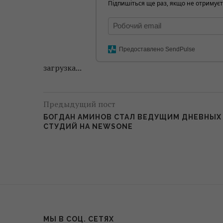
Підпишіться ще раз, якщо не отримуєт
Предоставлено SendPulse
загрузка...
Предыдущий пост
БОГДАН АМИНОВ СТАЛ ВЕДУЩИМ ДНЕВНЫХ
СТУДИЙ НА NEWSONE
МЫ В СОЦ. СЕТЯХ