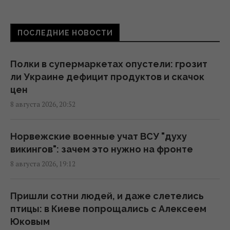
энергетике Киева до 24 августа, -
мониторы
16:43 суббота, 08 августа 2026
ПОСЛЕДНИЕ НОВОСТИ
На Херсонщине россиянам приказали
Полки в супермаркетах опустели: грозит
начать "свободную охоту" на
ли Украине дефицит продуктов и скачок
автотранспорт, – ОВА
цен
16:09 суббота, 08 августа 2026
8 августа 2026, 20:52
Украина должна уничтожать пусковые и
Норвежские военные учат ВСУ "духу
производство ракет: эксперт сказал, что
викингов": зачем это нужно на фронте
для этого нужно
8 августа 2026, 19:12
16:03 суббота, 08 августа 2026
Пришли сотни людей, и даже слетелись
Зеленский: Украинская оборонка может
птицы: в Киеве попрощались с Алексеем
удвоить объемы производства, но есть
Юковым