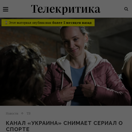
Этот материал опубликован
более 5 месяцев назад
Новости
ТВ
КАНАЛ «УКРАИНА» СНИМАЕТ СЕРИАЛ О
СПОРТЕ