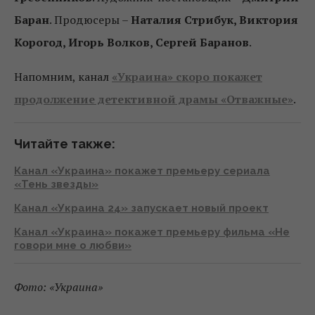
Баран
. Продюсеры –
Наталия Стрибук, Виктория
Корогод, Игорь Волков, Сергей Баранов
.
Напомним, канал
«Украина» скоро покажет
продолжение детективной драмы «Отважные»
.
Читайте также:
Канал «Украина» покажет премьеру сериала
«Тень звезды»
Канал «Украина 24» запускает новый проект
Канал «Украина» покажет премьеру фильма «Не
говори мне о любви»
Фото: «Украина»