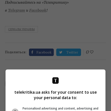
Подписывайтесь на «Телекритику»
в
Telegram
и
Facebook
!
СЕРИАЛЫ УКРАИНЫ
0
Поделиться:
Facebook
Twitter
TELEKRITIKA
telekritika.ua asks for your consent to use
your personal data to:
Personalised advertising and content, advertising and