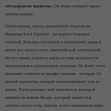
«Незакрытая мишень»
. Об этом сообщает пресс-
служба канала.
Спортсменка, лидер украинской сборной по
биатлону Катя Горенко – на пороге больших
событий. Девушка готовится к чемпионату мира и
имеет все шансы стать олимпийской чемпионкой.
Но все планы рушатся, когда ее имя оказывается
замешанным в допинговом скандале. На фоне этого
вылезают скелеты из шкафа героини – история 10-
летней давности, которая переворачивает всю ее
жизнь. Тогда рядом с ней появляется молодой
человек по имени Игорь, который винит ее в
смерти своего отца. Парень долго вынашивал план