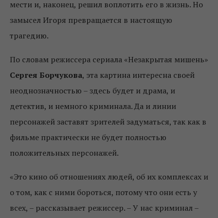
мести и, наконец, решил воплотить его в жизнь. Но
замысел Игоря превращается в настоящую
трагедию.
По словам режиссера сериала «Незакрытая мишень»
Сергея Борчукова
, эта картина интересна своей
неоднозначностью – здесь будет и драма, и
детектив, и немного криминала. Да и линии
персонажей заставят зрителей задуматься, так как в
фильме практически не будет полностью
положительных персонажей.
«Это кино об отношениях людей, об их комплексах и
о том, как с ними бороться, потому что они есть у
всех, – рассказывает режиссер. – У нас криминал –