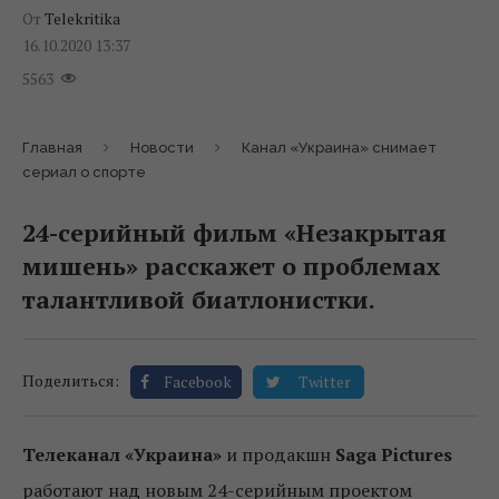
От
Telekritika
16.10.2020 13:37
5563
Главная
Новости
Канал «Украина» снимает
сериал о спорте
24-серийный фильм «Незакрытая
мишень» расскажет о проблемах
талантливой биатлонистки.
Поделиться:
Facebook
Twitter
Телеканал «Украина»
и продакшн
Saga
Pictures
работают над новым 24-серийным проектом