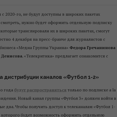
я с 2020-го, не будут доступны в широких пакетах
 смотреть, нужно будет оформить отдельную подписку
 которые транслировали их в широких пакетах, смогут
вестно 4 декабря на пресс-бранче для журналистов с
 бизнеса «Медиа Группы Украина»
Федора Гречанинова
 Денисова
. «Телекритика» предлагает ознакомится с
а дистрибуции каналов «Футбол 1-2»
го года
будут распространяться
только по подписке а la
евидения. Новый канал группы «Футбол 3» должен войти в
е два. Чтобы получить доступ к телеканалам «Футбол 1-
 у которого будет возможность оформить отдельную