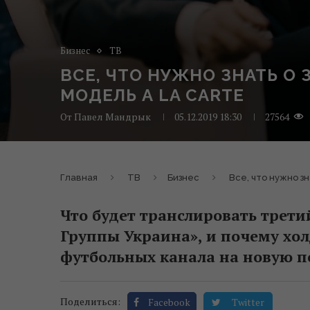
Бизнес
ТВ
ВСЕ, ЧТО НУЖНО ЗНАТЬ О 
МОДЕЛЬ А LA CARTE
От
Павел Мандрык
05.12.2019 18:30
27564
Главная
ТВ
Бизнес
Все, что нужно зн
Что будет транслировать трет
Группы Украина», и почему хол
футбольных канала на новую 
Поделиться:
Facebook
Twitter