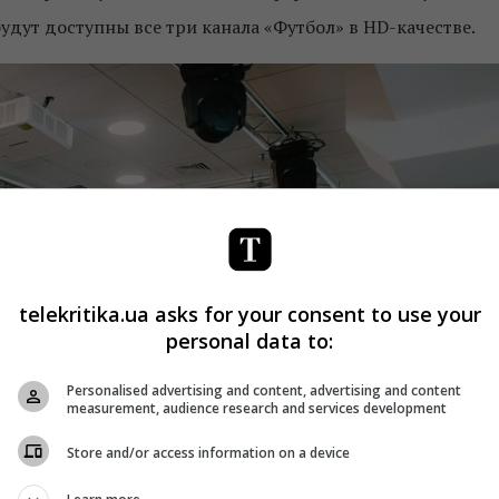
будут доступны все три канала «Футбол» в HD-качестве.
telekritika.ua asks for your consent to use your
personal data to:
Personalised advertising and content, advertising and content
measurement, audience research and services development
Store and/or access information on a device