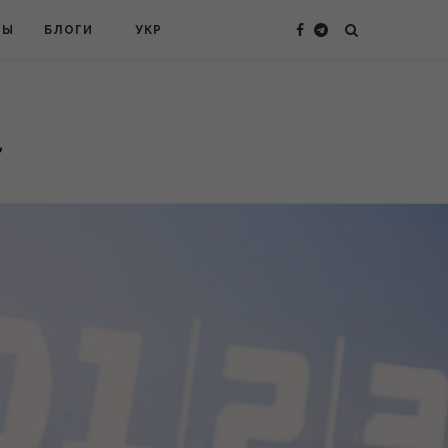
ТЫ
БЛОГИ
УКР