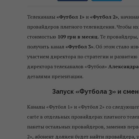
Телеканалы
«Футбол 1»
и
«Футбол 2»
, начина
провайдеров платного телевидения. Чтобы их
стоимостью
109 грн в месяц
. Те провайдеры,
получить канал
«Футбол 3»
. Об этом стало из
участием директора по стратегии и развитию
директора телеканалов «Футбол»
Александра
деталями презентации.
Запуск «Футбола 3» и смен
Каналы «Футбол 1» и «Футбол 2» со следующе
carte в отдельных провайдерах платного тел
пакеты остальных провайдеров, заменив первы
2», абонент должен будет найти провайдера,