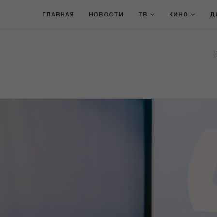
ГЛАВНАЯ
НОВОСТИ
ТВ
КИНО
Д