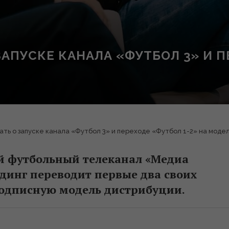
ЗАПУСКЕ КАНАЛА «ФУТБОЛ 3» И П
ать о запуске канала «Футбол 3» и переходе «Футбол 1-2» на модель
ий футбольный телеканал «Медиа
динг переводит первые два своих
подписную модель дистрибуции.