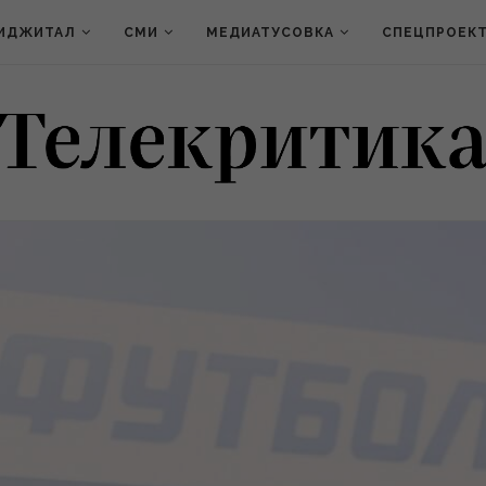
ИДЖИТАЛ
СМИ
МЕДИАТУСОВКА
СПЕЦПРОЕК