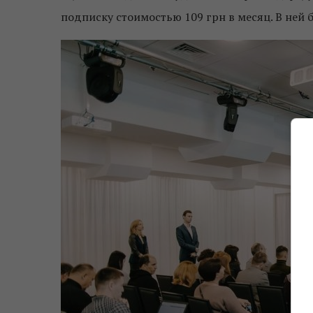
подписку стоимостью 109 грн в месяц. В ней 