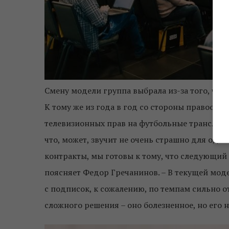
Смену модели группа выбрала из-за того, чт
К тому же из года в год со стороны правооб
телевизионных прав на футбольные трансляции
что, может, звучит не очень страшно для одно
контракты, мы готовы к тому, что следующий 
поясняет Федор Гречанинов. – В текущей мод
с подписок, к сожалению, по темпам сильно о
сложного решения – оно болезненное, но его 