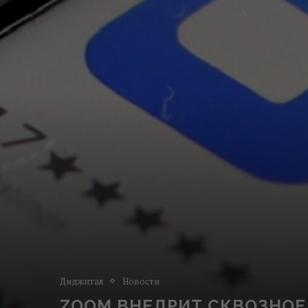
Диджитал
Новости
ZOOM ВНЕДРИТ СКВОЗНО