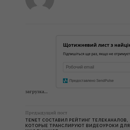
Щотижневий лист з найці
Підпишіться ще раз, якщо не отримуєт
Предоставлено SendPulse
загрузка...
Предыдущий пост
ТENET СОСТАВИЛ РЕЙТИНГ ТЕЛЕКАНАЛОВ,
КОТОРЫЕ ТРАНСЛИРУЮТ ВИДЕОУРОКИ ДЛЯ