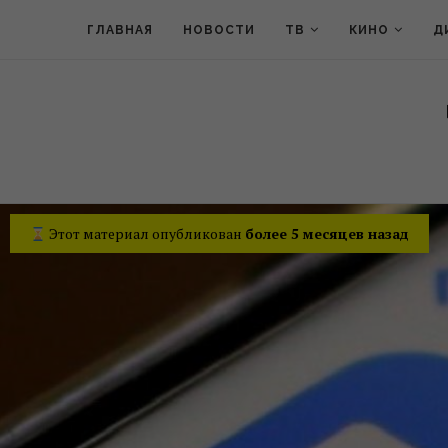
ГЛАВНАЯ
НОВОСТИ
ТВ
КИНО
Д
Этот материал опубликован
более 5 месяцев назад