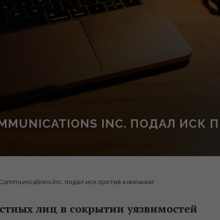
MMUNICATIONS INC. ПОДАЛ ИСК
ommunications Inc. подал иск против компании
стных лиц в сокрытии уязвимостей