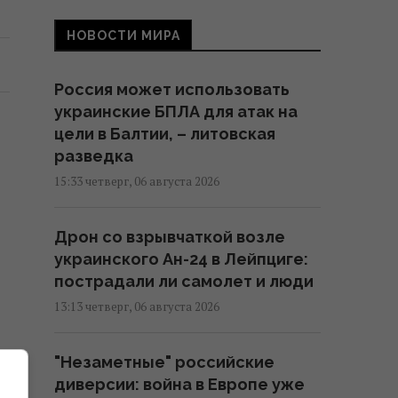
НОВОСТИ МИРА
Россия может использовать
украинские БПЛА для атак на
цели в Балтии, – литовская
разведка
15:33 четверг, 06 августа 2026
Дрон со взрывчаткой возле
украинского Ан-24 в Лейпциге:
пострадали ли самолет и люди
13:13 четверг, 06 августа 2026
"Незаметные" российские
диверсии: война в Европе уже