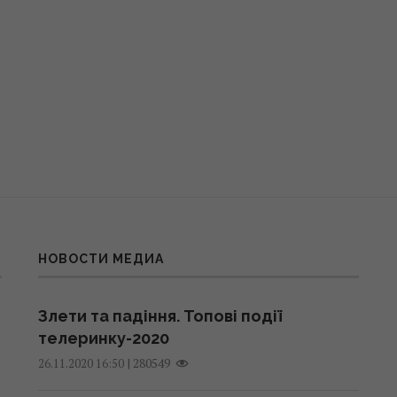
НОВОСТИ МЕДИА
Злети та падіння. Топові події
телеринку-2020
|
280549
26.11.2020 16:50