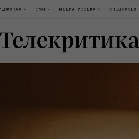
ИДЖИТАЛ
СМИ
МЕДИАТУСОВКА
СПЕЦПРОЕК